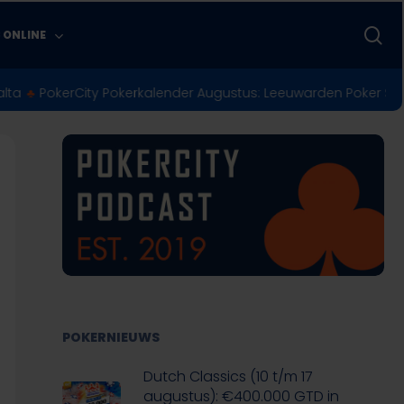
zo
 ONLINE
Pokerkalender Augustus: Leeuwarden Poker Series & Pure Poker F
POKERNIEUWS
Dutch Classics (10 t/m 17
augustus): €400.000 GTD in