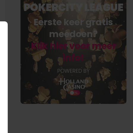
POKERCITY LEAGUE
Eerste keer gratis
meedoen?
Klik hier voor meer
info!
POWERED BY