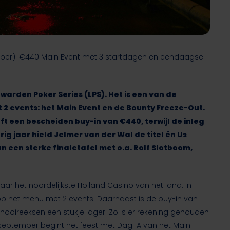
mber): €440 Main Event met 3 startdagen en eendaagse
uwarden Poker Series (LPS). Het is een van de
t 2 events: het Main Event en de Bounty Freeze-Out.
ft een bescheiden buy-in van €440, terwijl de inleg
rig jaar hield Jelmer van der Wal de titel én Us
n een sterke finaletafel met o.a. Rolf Slotboom,
ar het noordelijkste Holland Casino van het land. In
op het menu met 2 events. Daarnaast is de buy-in van
ernooireeksen een stukje lager. Zo is er rekening gehouden
eptember begint het feest met Dag 1A van het Main