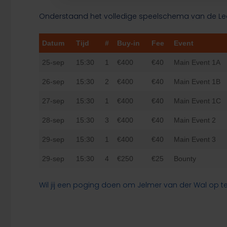
Onderstaand het volledige speelschema van de Lee
Datum
Tijd
#
Buy-in
Fee
Event
25-sep
15:30
1
€400
€40
Main Event 1A
26-sep
15:30
2
€400
€40
Main Event 1B
27-sep
15:30
1
€400
€40
Main Event 1C
28-sep
15:30
3
€400
€40
Main Event 2
29-sep
15:30
1
€400
€40
Main Event 3
29-sep
15:30
4
€250
€25
Bounty
Wil jij een poging doen om Jelmer van der Wal op te 