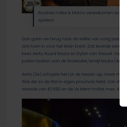
Brushes Fokke & Marco verwelkomen iederee
spelers!
Dan gaan we terug naar de editie van vorig jaar, to
zich toen in voor het Main Event. Dat leverde een ij
Kees Aerts, Ruurd Nauta en Dylan van Gessel. Van 
potten breken aan de finaletafel, terwijl Nauta (4e) 
Aerts (2e) schopte het tot de heads-up, maar moes
Wal, die zo de titel in eigen provincie hield. Van der
waarde van €1.590 en de Us Mem-trofee mee. Aerts 