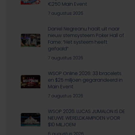
€250 Main Event
7 augustus 2026
Daniel Negreanu haalt uit naar
nieuw stemsysteem Poker Hall of
Fame: “Het systeem heeft
gefaald”
7 augustus 2026
WSOP Online 2026: 33 bracelets
en $25 miljoen gegarandeerd in
Main Event
7 augustus 2026
WSOP 2026: LUCAS JUMALON IS DE
NIEUWE WERELDKAMPIOEN VOOR
$10 MILJOEN!
6 augustus 2026