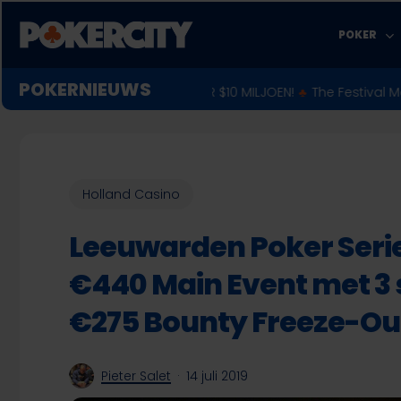
Skip
to
POKER
main
content
POKERNIEUWS
LIVE REPORTING
LDKAMPIOEN VOOR $10 MILJOEN!
♣︎
The Festival Malta 2026: zo kwal
Holland Casino
Leeuwarden Poker Serie
€440 Main Event met 3
€275 Bounty Freeze-Ou
Pieter Salet
14 juli 2019