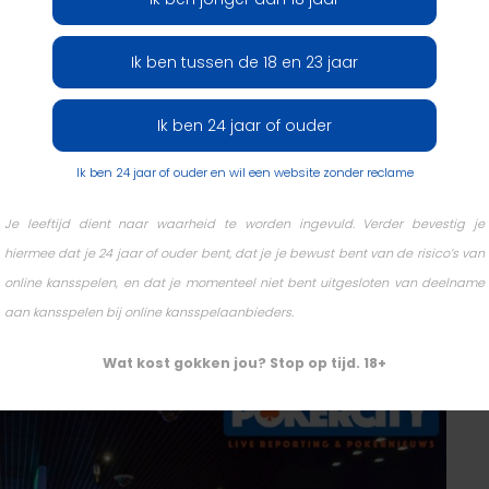
n en staan ook deze editie weer klaar voor de
Ik ben tussen de 18 en 23 jaar
Ik ben 24 jaar of ouder
en de serie in oktober plaatsvond. 206 spelers schreven
Ik ben 24 jaar of ouder en wil een website zonder reclame
zersterke finaletafel op met onder meer Rolf Slotboom,
Gessel (8e) en Slotboom (6e) konden echter weinig
Je leeftijd dient naar waarheid te worden ingevuld. Verder bevestig je
het podium net misliep.
hiermee dat je 24 jaar of ouder bent, dat je je bewust bent van de risico’s van
online kansspelen, en dat je momenteel niet bent uitgesloten van deelname
t daar toch zijn meerdere erkennen in Jelmer van der
 Wal verdiende zo €17.231, een Dutch Open-ticket ter
aan kansspelen bij online kansspelaanbieders.
moest zich troosten met €11.472 aan prijzengeld.
Wat kost gokken jou? Stop op tijd. 18+