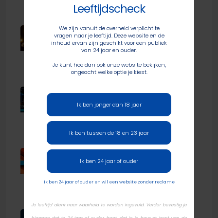
7 augustus 2026
Leeftijdscheck
WSOP Online 2026: 33 bracelets
We zijn vanuit de overheid verplicht te
en $25 miljoen gegarandeerd in
vragen naar je leeftijd. Deze website en de
inhoud ervan zijn geschikt voor een publiek
Main Event
van 24 jaar en ouder.
7 augustus 2026
Je kunt hoe dan ook onze website bekijken,
ongeacht welke optie je kiest.
WSOP 2026: LUCAS JUMALON IS
DE NIEUWE WERELDKAMPIOEN
Ik ben jonger dan 18 jaar
VOOR $10 MILJOEN!
6 augustus 2026
Ik ben tussen de 18 en 23 jaar
The Festival Malta 2026: zo
kwalificeer je je online voor het
Ik ben 24 jaar of ouder
pokerfestival op Malta
Ik ben 24 jaar of ouder en wil een website zonder reclame
6 augustus 2026
Je leeftijd dient naar waarheid te worden ingevuld. Verder bevestig je
PokerCity Pokerkalender