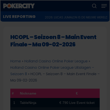
Men
Skip
to
zoeken
Menu
main
LIVE REPORTING
POKERNIEUWS
 in Main Event
♣︎
WSOP 2026: LUCAS JUMALON IS DE NIEUWE WERELDKAMPIOE
sluiten
content
HCOPL – Seizoen 8 – Main Event
Finale – Ma 09-02-2026
Home
»
Holland Casino Online Poker League
»
Holland Casino Online Poker League Uitslagen –
Seizoen 8
»
HCOPL – Seizoen 8 – Main Event Finale –
Ma 09-02-2026
#
Nickname
€
1
TabIeNinja
€ 790 Live Event ticket