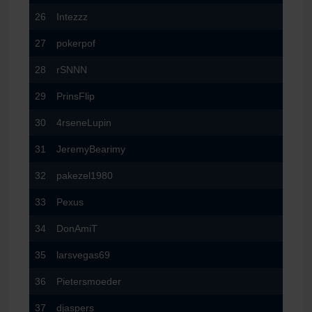
26
Intezzz
27
pokerpof
28
rSNNN
29
PrinsFlip
30
4rseneLupin
31
JeremyBearimy
32
pakezel1980
33
Pexus
34
DonAmiT
35
larsvegas69
36
Pietersmoeder
37
djaspers