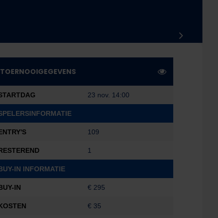
TOERNOOIGEGEVENS
STARTDAG
23 nov. 14:00
SPELERSINFORMATIE
ENTRY'S
109
RESTEREND
1
BUY-IN INFORMATIE
BUY-IN
€ 295
KOSTEN
€ 35