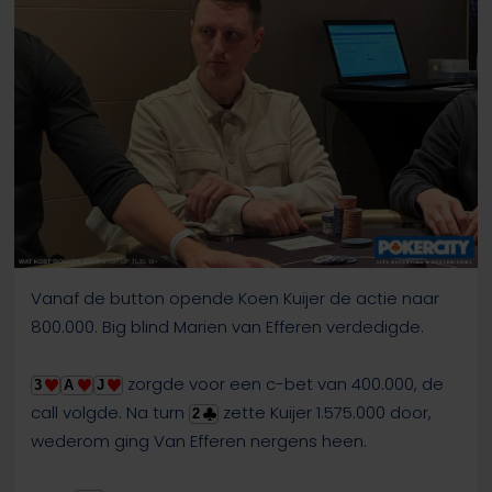
Vanaf de button opende Koen Kuijer de actie naar
800.000. Big blind Marien van Efferen verdedigde.
zorgde voor een c-bet van 400.000, de
3
A
J
call volgde. Na turn
zette Kuijer 1.575.000 door,
2
wederom ging Van Efferen nergens heen.