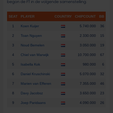
begon de FT in de volgende samenstelling:
SEAT
PLAYER
COUNTRY
CHIPCOUNT
BB
1
Koen Kuijer
5.740.000
36
2
Toan Nguyen
2.330.000
15
3
Noud Bemelen
3.050.000
19
4
Chiel van Marwijk
10.700.000
67
5
Isabella Kok
980.000
6
6
Daniel Kruschinski
5.070.000
32
7
Marien van Efferen
7.355.000
46
8
Davy Jacobsz
3.650.000
23
9
Joep Paridaans
4.090.000
26