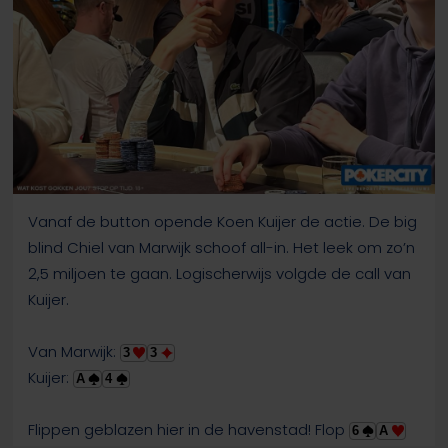
Vanaf de button opende Koen Kuijer de actie. De big
blind Chiel van Marwijk schoof all-in. Het leek om zo’n
2,5 miljoen te gaan. Logischerwijs volgde de call van
Kuijer.
Van Marwijk:
3
3
Kuijer:
A
4
Flippen geblazen hier in de havenstad! Flop
6
A