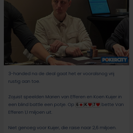
3-handed na de deal gaat het er vooralsnog vrij
rustig aan toe.
Zojuist speelden Marien van Efferen en Koen Kuijer in
een blind battle een potje. Op
bette Van
6
K
7
Efferen 1,1 miljoen uit.
Niet genoeg voor Kuijer, die raise naar 2,6 miljoen.