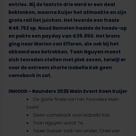
entries. Bij de laatste drie werd er een deal
beklonken, waarna Kuijer het afmaakte en zijn
grote rail liet juichen. Het leverde een fraaie
€46.752 op. Noud Bemelen haalde de heads-up
en pakte een payday van €35.850. Het brons
ging naar Marien van Efferen, die ook bij het
akkoord was betrokken. Toan Nguyen moest
zich tevreden stellen met plek zeven, terwijl er
voor de extreem shorte Isabella Kok geen
comeback in zat.
INHOUD – Rounders 2025 Main Event Koen Kuijer
De grote finale van het Rounders Main
Event
Geen comeback voor Isabella Kok
Toan Nguyen wordt 7e
Taaie Duitser toch ten onder, Chiel van