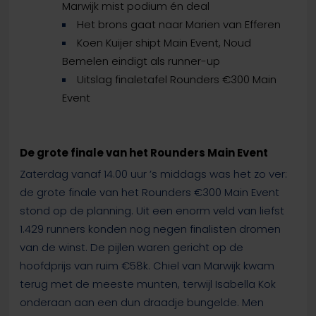
Marwijk mist podium én deal
Het brons gaat naar Marien van Efferen
Koen Kuijer shipt Main Event, Noud
Bemelen eindigt als runner-up
Uitslag finaletafel Rounders €300 Main
Event
De grote finale van het Rounders Main Event
Zaterdag vanaf 14.00 uur ’s middags was het zo ver:
de grote finale van het Rounders €300 Main Event
stond op de planning. Uit een enorm veld van liefst
1.429 runners konden nog negen finalisten dromen
van de winst. De pijlen waren gericht op de
hoofdprijs van ruim €58k. Chiel van Marwijk kwam
terug met de meeste munten, terwijl Isabella Kok
onderaan aan een dun draadje bungelde. Men