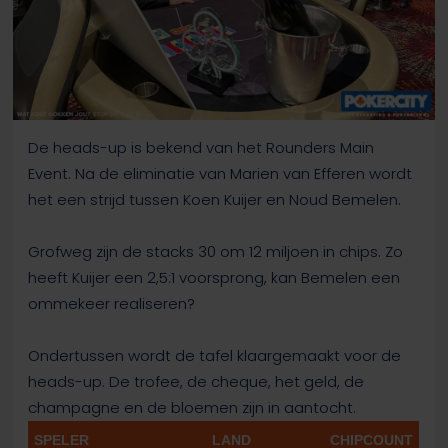
De heads-up is bekend van het Rounders Main
Event. Na de eliminatie van Marien van Efferen wordt
het een strijd tussen Koen Kuijer en Noud Bemelen.
Grofweg zijn de stacks 30 om 12 miljoen in chips. Zo
heeft Kuijer een 2,5:1 voorsprong, kan Bemelen een
ommekeer realiseren?
Ondertussen wordt de tafel klaargemaakt voor de
heads-up. De trofee, de cheque, het geld, de
champagne en de bloemen zijn in aantocht.
SPELER
LAND
CHIPCOUNT