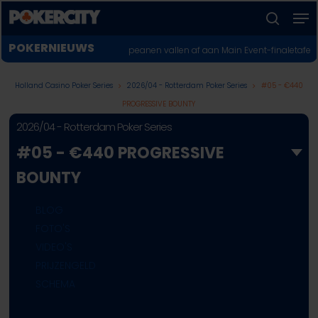
Skip
Men
to
zoeken
Menu
main
POKERNIEUWS
p
♣︎
WSOP 2026: Twee Europeanen vallen af aan Main Event-finaletafel, no
sluiten
content
Holland Casino Poker Series
2026/04 - Rotterdam Poker Series
#05 - €440
PROGRESSIVE BOUNTY
2026/04 - Rotterdam Poker Series
#05 - €440 PROGRESSIVE
BOUNTY
BLOG
FOTO'S
VIDEO'S
PRIJZENGELD
SCHEMA