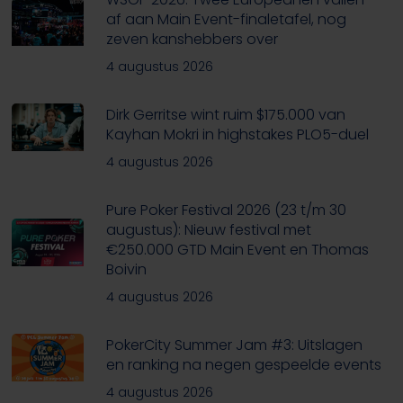
af aan Main Event-finaletafel, nog
zeven kanshebbers over
4 augustus 2026
Dirk Gerritse wint ruim $175.000 van
Kayhan Mokri in highstakes PLO5-duel
4 augustus 2026
Pure Poker Festival 2026 (23 t/m 30
augustus): Nieuw festival met
€250.000 GTD Main Event en Thomas
Boivin
4 augustus 2026
PokerCity Summer Jam #3: Uitslagen
en ranking na negen gespeelde events
4 augustus 2026