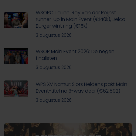
WSOPC Tallinn: Roy van der Reijnst
runner-up in Main Event (€140k), Jelco
Burger wint ring (€15k)
3 augustus 2026
WSOP Main Event 2026: De negen
finalisten
3 augustus 2026
WPS XV Namur: Sjors Heldens pakt Main
Event-titel na 3-way deal (€62.892)
3 augustus 2026