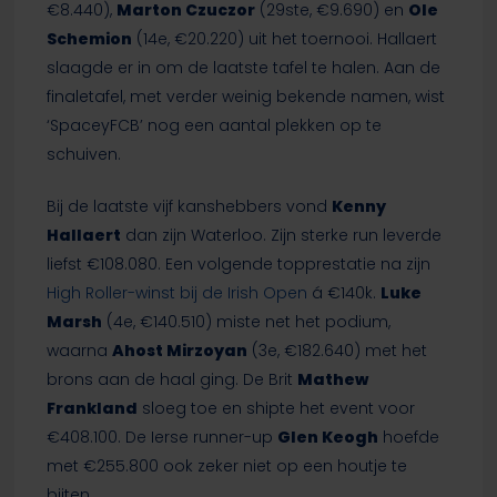
€8.440),
Marton Czuczor
(29ste, €9.690) en
Ole
Schemion
(14e, €20.220) uit het toernooi. Hallaert
slaagde er in om de laatste tafel te halen. Aan de
finaletafel, met verder weinig bekende namen, wist
‘SpaceyFCB’ nog een aantal plekken op te
schuiven.
Bij de laatste vijf kanshebbers vond
Kenny
Hallaert
dan zijn Waterloo. Zijn sterke run leverde
liefst €108.080. Een volgende topprestatie na zijn
High Roller-winst bij de Irish Open
á €140k.
Luke
Marsh
(4e, €140.510) miste net het podium,
waarna
Ahost Mirzoyan
(3e, €182.640) met het
brons aan de haal ging. De Brit
Mathew
Frankland
sloeg toe en shipte het event voor
€408.100. De Ierse runner-up
Glen Keogh
hoefde
met €255.800 ook zeker niet op een houtje te
bijten.