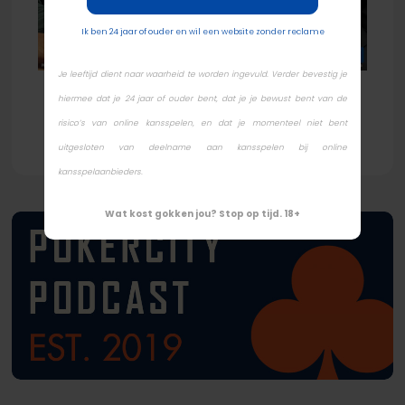
Ik ben 24 jaar of ouder en wil een website zonder reclame
Je leeftijd dient naar waarheid te worden ingevuld. Verder bevestig je
hiermee dat je 24 jaar of ouder bent, dat je je bewust bent van de
risico’s van online kansspelen, en dat je momenteel niet bent
uitgesloten van deelname aan kansspelen bij online
kansspelaanbieders.
Wat kost gokken jou? Stop op tijd. 18+