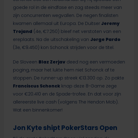
goede rol in de eindfase en zag steeds meer van
zijn concurrenten wegvallen. De negen finalisten
kwamen allemaal uit Europa. De Duitser
Jeremy
Trojand
(4e, €7.250) bleef net verstoten van een
ereplaats. Na de uitschakeling van
Jorge Pardo
(3e, €9.450) kon Schonck strijden voor de titel.
De Sloveen
Blaz Zerjav
deed nog een vermoeden
poging, maar het lukte hem niet Schonck af te
stoppen. De runner-up streek €13.300 op. Zo pakte
Franciscus Schonck
knap deze 8-Game zege
voor €20.410 en de Spade-trofee. En dat voor zijn
allereerste live cash (volgens The Hendon Mob).
Wat een binnenkomer!
Jon Kyte shipt PokerStars Open