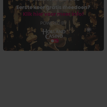
Eerste keer gratis meedoen?
Klik hier voor meer info!
POWERED BY