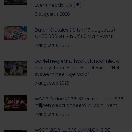
Event heads-up (🎥)
8 augustus 2026
Dutch Classics (10 t/m 17 augustus):
€400.000 GTD in €250 Main Event
7 augustus 2026
Daniel Negreanu haalt uit naar nieuw
stemsysteem Poker Hall of Fame: “Het
systeem heeft gefaald”
7 augustus 2026
WSOP Online 2026: 33 bracelets en $25
miljoen gegarandeerd in Main Event
7 augustus 2026
WSOP 2026: LUCAS JUMALON IS DE