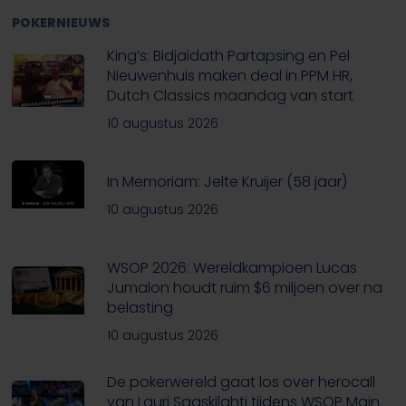
POKERNIEUWS
King’s: Bidjaidath Partapsing en Pel
Nieuwenhuis maken deal in PPM HR,
Dutch Classics maandag van start
10 augustus 2026
In Memoriam: Jelte Kruijer (58 jaar)
10 augustus 2026
WSOP 2026: Wereldkampioen Lucas
Jumalon houdt ruim $6 miljoen over na
belasting
10 augustus 2026
De pokerwereld gaat los over herocall
van Lauri Saaskilahti tijdens WSOP Main