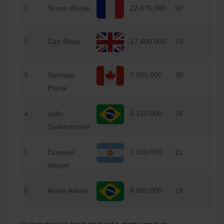
1
Simon Wiciak
22,875,000
92
2
Carl Shaw
17,400,000
70
3
Santiago
7,500,000
30
Plante
4
João
6,150,000
25
Sydenstricker
5
Ezequiel
5,150,000
21
Waigel
6
Andre Akkari
4,500,000
18