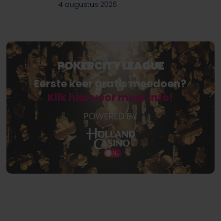
4 augustus 2026
POKERCITY LEAGUE
Eerste keer gratis meedoen?
Klik hier voor meer info!
POWERED BY