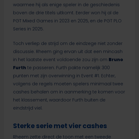
waarmee hij als enige speler in de geschiedenis
boven de drie titels uitkomt. Eerder won hij al de
PGT Mixed Games in 2023 en 2025, en de PGT PLO
Series in 2025.
Toch verliep de strijd om de eindzege niet zonder
discussie. Rheem ging ervan uit dat een mincash
in het laatste event voldoende zou zijn om
Bruno
Furth
te passeren. Furth pakte namelijk 300
punten met zijn overwinning in Event #1. Echter,
volgens de regels moeten spelers minimaal twee
cashes behalen om in aanmerking te komen voor
het klassement, waardoor Furth buiten de
eindstrijd viel.
Sterke serie met vier cashes
Rheem zette direct de toon met een tweede