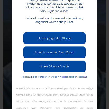
We zijn vanuit de overheid verplicht te
vragen naar je leeftijd. Deze website en de
inhoud ervan zijn geschikt voor een publiek
van 24 jaar en ouder.
Je kunt hoe dan ook onze website bekijken,
ongeacht welke optie je kiest.
Ik ben jonger dan 18 jaar
Ik ben tussen de 18 en 23 jaar
Ik ben 24 jaar of ouder
Ik ben 24 jaar of ouder en wil een website zonder reclame
Je leeftijd dient naar waarheid te worden ingevuld. Verder bevestig je
hiermee dat je 24 jaar of ouder bent, dat je je bewust bent van de
risico’s van online kansspelen, en dat je momenteel niet bent
uitgesloten van deelname aan kansspelen bij online