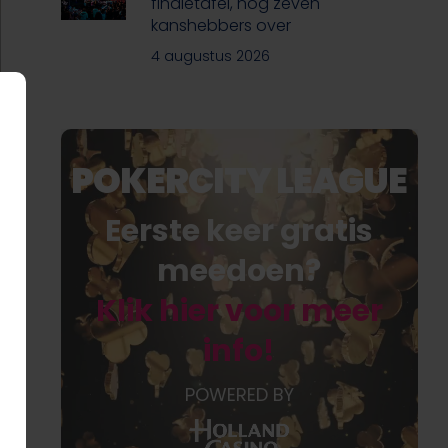
finaletafel, nog zeven
kanshebbers over
4 augustus 2026
POKERCITY LEAGUE
Eerste keer gratis
meedoen?
Klik hier voor meer
info!
POWERED BY