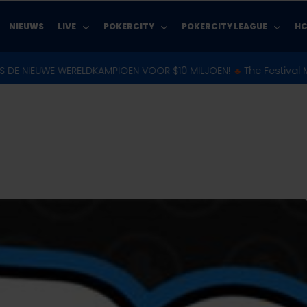
NIEUWS
LIVE
POKERCITY
POKERCITY LEAGUE
HC
KAMPIOEN VOOR $10 MILJOEN!
♣︎
The Festival Malta 2026: zo kwalif