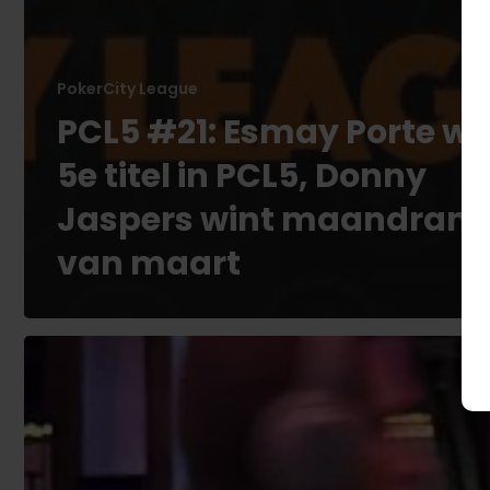
PokerCity League
PCL5 #21: Esmay Porte wi
5e titel in PCL5, Donny
Jaspers wint maandrank
van maart
WPT
Prime
Amsterdam:
Eli
Fisz,