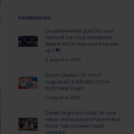
POKERNIEUWS
De pokerwereld gaat los over
herocall van Lauri Saaskilahti
tijdens WSOP Main Event heads-
up (🎥)
8 augustus 2026
Dutch Classics (10 t/m 17
augustus): €400.000 GTD in
€250 Main Event
7 augustus 2026
Daniel Negreanu haalt uit naar
nieuw stemsysteem Poker Hall of
Fame: “Het systeem heeft
gefaald”