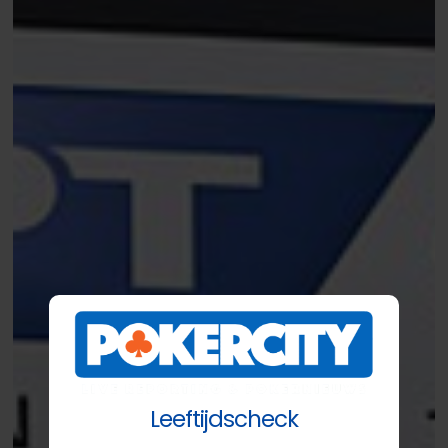
Leeftijdscheck