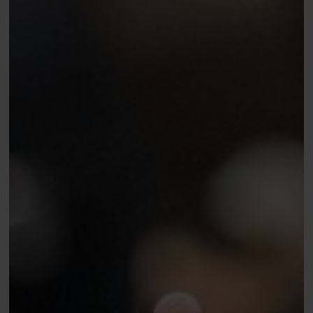
op
Dag
2B,
Belg
Boivin
naar
Dag
3