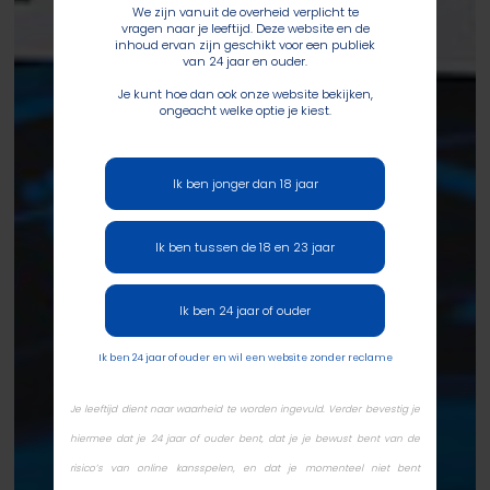
We zijn vanuit de overheid verplicht te
vragen naar je leeftijd. Deze website en de
inhoud ervan zijn geschikt voor een publiek
van 24 jaar en ouder.
Je kunt hoe dan ook onze website bekijken,
ongeacht welke optie je kiest.
Ik ben jonger dan 18 jaar
Ik ben tussen de 18 en 23 jaar
Ik ben 24 jaar of ouder
Ik ben 24 jaar of ouder en wil een website zonder reclame
Je leeftijd dient naar waarheid te worden ingevuld. Verder bevestig je
hiermee dat je 24 jaar of ouder bent, dat je je bewust bent van de
risico’s van online kansspelen, en dat je momenteel niet bent