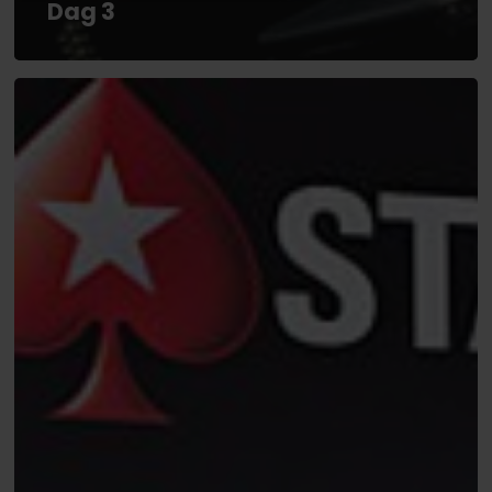
Dag 3
EPT
Monte
Carlo:
Fatima
en
Govert
naar
Dag
2
Main
Event,
O’Dwyer
wint
€50K
SHR