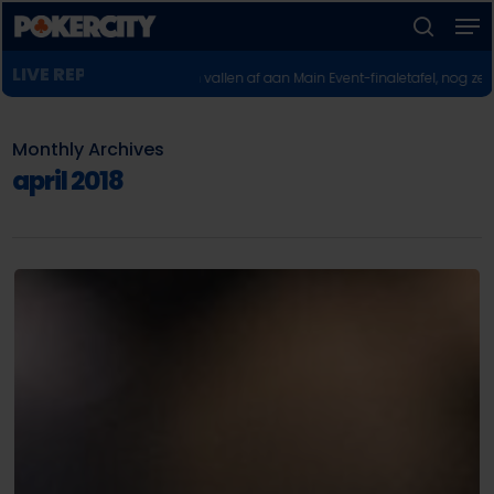
Men
Skip
to
zoeken
Menu
main
POKERNIEUWS
Europeanen vallen af aan Main Event-finaletafel, nog zeven kanshebbers 
sluiten
content
Monthly Archives
april 2018
partypoker
MILLIONS
North
America:
Antonio
Esfandiari
op
dreef