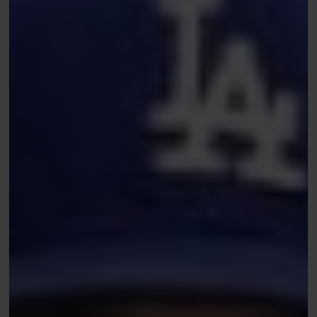
WSOP-
C,
Black
Belt
Poker
sluit
de
digitale
deuren