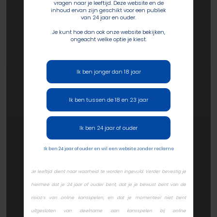
vragen naar je leeftijd. Deze website en de
inhoud ervan zijn geschikt voor een publiek
van 24 jaar en ouder.
Je kunt hoe dan ook onze website bekijken,
ongeacht welke optie je kiest.
Ik ben jonger dan 18 jaar
Ik ben tussen de 18 en 23 jaar
Ik ben 24 jaar of ouder
Ik ben 24 jaar of ouder en wil een website zonder reclame
Je leeftijd dient naar waarheid te worden ingevuld. Verder bevestig je
hiermee dat je 24 jaar of ouder bent, dat je je bewust bent van de
risico’s van online kansspelen, en dat je momenteel niet bent
uitgesloten van deelname aan kansspelen bij online