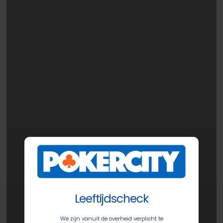
Leeftijdscheck
We zijn vanuit de overheid verplicht te