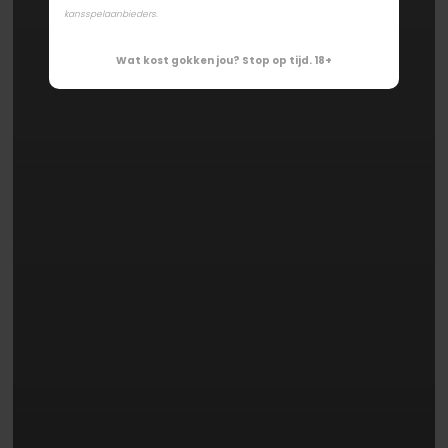
kansspelaanbieders.
Wat kost gokken jou? Stop op tijd. 18+