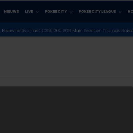
NIEUWS
LIVE
POKERCITY
POKERCITY LEAGUE
HC
val met €250.000 GTD Main Event en Thomas Boivin
♣︎
WSOPC Talli