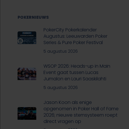
POKERNIEUWS
PokerCity Pokerkalender
Augustus: Leeuwarden Poker
Series & Pure Poker Festival
5 augustus 2026
WSOP 2026: Heads-up in Main
Event gaat tussen Lucas
Jumalon en Lauri Saaskilahti
5 augustus 2026
Jason Koon als enige
opgenomen in Poker Hall of Fame
2026; nieuwe stemsysteem roept
direct vragen op