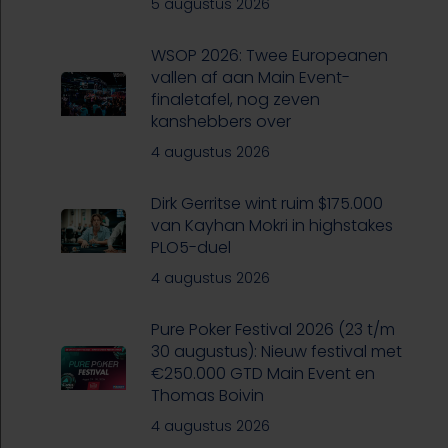
5 augustus 2026
WSOP 2026: Twee Europeanen
vallen af aan Main Event-
finaletafel, nog zeven
kanshebbers over
4 augustus 2026
Dirk Gerritse wint ruim $175.000
van Kayhan Mokri in highstakes
PLO5-duel
4 augustus 2026
Pure Poker Festival 2026 (23 t/m
30 augustus): Nieuw festival met
€250.000 GTD Main Event en
Thomas Boivin
4 augustus 2026