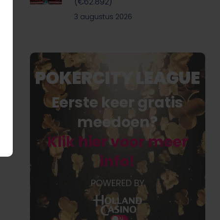
(€62.892)
3 augustus 2026
POKERCITY LEAGUE
Eerste keer gratis
meedoen?
Klik hier voor meer
info!
POWERED BY