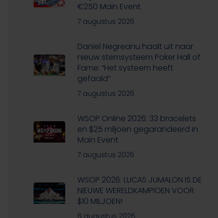
€250 Main Event
7 augustus 2026
Daniel Negreanu haalt uit naar
nieuw stemsysteem Poker Hall of
Fame: “Het systeem heeft
gefaald”
7 augustus 2026
WSOP Online 2026: 33 bracelets
en $25 miljoen gegarandeerd in
Main Event
7 augustus 2026
WSOP 2026: LUCAS JUMALON IS DE
NIEUWE WERELDKAMPIOEN VOOR
$10 MILJOEN!
6 augustus 2026