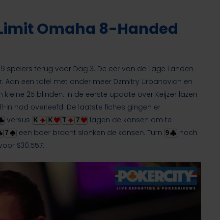
t-Limit Omaha 8-Handed
9 spelers terug voor Dag 3. De eer van de Lage Landen
r. Aan een tafel met onder meer Dzmitry Urbanovich en
leine 25 blinden. In de eerste update over Keijzer lazen
-in had overleefd. De laatste fiches gingen er
versus
lagen de kansen om te
K
K
T
7
een boer bracht slonken de kansen. Turn
noch
7
9
voor $30.557.