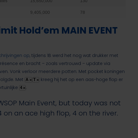
ates
15,650,000
130
a
9,405,000
78
Limit Hold’em MAIN EVENT
hrijvingen op
, tijdens 1B werd het nog wat drukker met
présence en bracht – zoals vertrouwd – update via
hrijven. Vonk verloor meerdere potten: Met pocket koningen
 volgde. Met
kreeg hij het op een aas-hoge flop er
A
T
rtuinlijke
.
4
e WSOP Main Event, but today was not
4 on an ace high flop, 4 on the river.