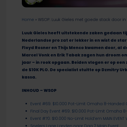
Home
»
WSOP: Luuk Gieles met goede stack door in Ma
Luuk Gieles heeft uitstekende zaken gedaan ti
Nederlandse pro zat er lekker in en wist de sta
Floyd Rosner en Thijs Menco kwamen door, al
Marcel Vonk en Erik Tabak zagen hun droom om 
jaar – in rook opgaan. Beiden vlogen er op een z
de $10K PLO. De specialist stuitte op Dzmitry U
kassa.
INHOUD – WSOP
Event #69: $10.000 Pot-Limit Omaha 8-Handed
Final Day Event #69: $10.000 Pot-Limit Omaha
Event #70: $10.000 No-Limit Hold’em MAIN EVEN
Spelers Lage Landen naar Dag 2 Main Event