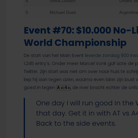
4
Shiva Dudani
United St
5
Michael Duek
Argentin
Event #70: $10.000 No-
World Championship
De start van het Main Event
leverde zondag 900 insc
1.245 entry’s. Onder meer Marcel Vonk gaf acte de 
Twitter. Zijn start was niet om over naar huis te sc
liep hij aan tegen azen, waarna even later zijn bust
goed in tegen
, de river bracht echter de onfo
A
4
One day I will run good in th
that day. Get it in with AT vs A
Back to the side events.