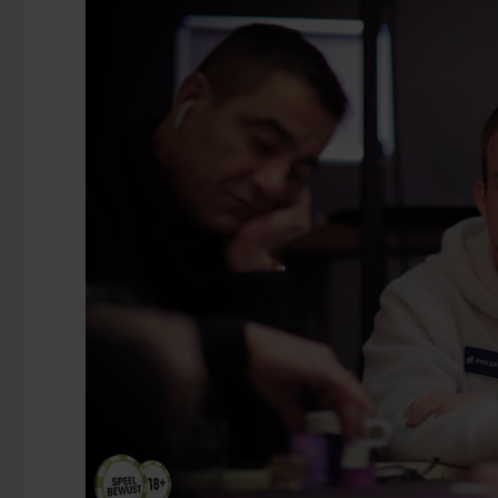
Druk op ENTER om te zoeken of ESC te sluiten