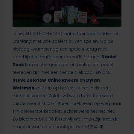
In het $1.500 Pot-Limit Omaha toernooi zouden ze
urenlang met drie spelers blijven spelen. Op de
slotdag kwamen nog tien spelers terug met
daarbij een aantal zeer bekende namen.
Daniel
Zack
kon echter geen potten breken en moest
tevreden zijn met een tiende plek voor $19.048.
Steve Zolotow
,
Chino Rheem
en
Dylan
Weisman
zouden op het einde een helse strijd
met drie voeren. Zolotow kwam te kort en werd
derde voor $140.077. Rheem leek even op weg naar
zijn allereerste bracelet, echter werd het net niet.
Zo bleef het bij $196.191 terwijl Weisman zijn tweede
bracelet won en de hoofdprijs van $294.311.