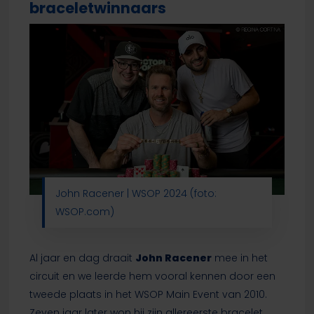
braceletwinnaars
John Racener | WSOP 2024 (foto:
WSOP.com)
Al jaar en dag draait
John Racener
mee in het
circuit en we leerde hem vooral kennen door een
tweede plaats in het WSOP Main Event van 2010.
Zeven jaar later won hij zijn allereerste bracelet