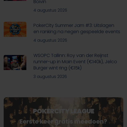
Boivin
4 augustus 2026
PokerCity Summer Jam #3: Uitslagen
en ranking na negen gespeelde events
4 augustus 2026
WSOPC Tallinn: Roy van der Reijnst
runner-up in Main Event (€140k), Jelco
Burger wint ring (€15k)
3 augustus 2026
POKERCITY LEAGUE
Eerste keer gratis meedoen?