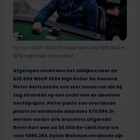
Home
»
WSOP 2024 (11): Pieter Aerts 14e ($79.084) in
$25k High Roller Six Handed
Afgelopen nacht was het uitkijken naar de
$25.000 WSOP 2024 High Roller Six Handed.
Pieter Aerts kende een zeer mooie run die hij
zag strandde op een zucht van de absolute
hoofdprijzen. Pieter pakte een veertiende
plaats en verdiende daarmee $79.084. Er
werden verder drie bracelets uitgereikt.
Brent Hart won de $5.000 No-Limit Hold’em
voor $660.284. Dylan Weisman verdiende zijn