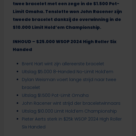
twee bracelet met een zege in de $1.500 Pot-
Limit Omaha. Tenslotte won John Racener zijn
tweede bracelet dankzij de overwinning in de
$10.000 Limit Hold’em Championship.
INHOUD – $25.000 WSOP 2024 High Roller Six
Handed
Brent Hart wint zijn allereerste bracelet
Uitslag $5.000 8-Handed No-Limit Hold’em
Dylan Weisman voert lange strijd naar twee
bracelet
Uitslag $1.500 Pot-Limit Omaha
John Racener wint strijd der braceletwinnaars
Uitslag $10.000 Limit Hold’em Championship
Pieter Aerts sterk in $25k WSOP 2024 High Roller
Six Handed