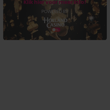
Klik hier voor meer info!
POWERED BY