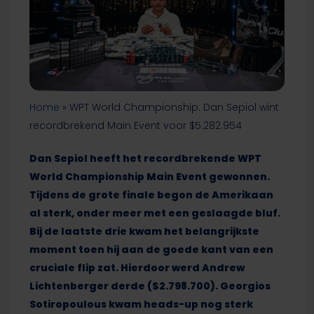
Home
»
WPT World Championship: Dan Sepiol wint
recordbrekend Main Event voor $5.282.954
Dan Sepiol heeft het recordbrekende WPT
World Championship Main Event gewonnen.
Tijdens de grote finale begon de Amerikaan
al sterk, onder meer met een geslaagde bluf.
Bij de laatste drie kwam het belangrijkste
moment toen hij aan de goede kant van een
cruciale flip zat. Hierdoor werd Andrew
Lichtenberger derde ($2.798.700). Georgios
Sotiropoulous kwam heads-up nog sterk