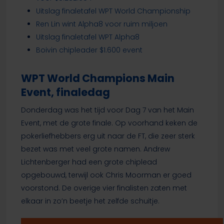
Uitslag finaletafel WPT World Championship
Ren Lin wint Alpha8 voor ruim miljoen
Uitslag finaletafel WPT Alpha8
Boivin chipleader $1.600 event
WPT World Champions Main
Event, finaledag
Donderdag was het tijd voor Dag 7 van het Main
Event, met de grote finale. Op voorhand keken de
pokerliefhebbers erg uit naar de FT, die zeer sterk
bezet was met veel grote namen. Andrew
Lichtenberger had een grote chiplead
opgebouwd, terwijl ook Chris Moorman er goed
voorstond. De overige vier finalisten zaten met
elkaar in zo’n beetje het zelfde schuitje.