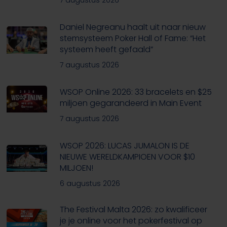
7 augustus 2026
Daniel Negreanu haalt uit naar nieuw
stemsysteem Poker Hall of Fame: “Het
systeem heeft gefaald”
7 augustus 2026
WSOP Online 2026: 33 bracelets en $25
miljoen gegarandeerd in Main Event
7 augustus 2026
WSOP 2026: LUCAS JUMALON IS DE
NIEUWE WERELDKAMPIOEN VOOR $10
MILJOEN!
6 augustus 2026
The Festival Malta 2026: zo kwalificeer
je je online voor het pokerfestival op