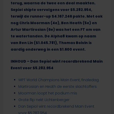
terug, waarna de twee een deal maakten.
Sepiol shipte vervolgens voor $5.282.954,
terwijl de runner-up $4.167.246 pakte. Met ook
nog Chris Moorman (4e), Ben Heath (5e) en
Artur Martirosian (6e) was het een FT om van
te watertanden. De Alpha8 kwam op naam
van Ren Lin ($1.045.781), Thomas Boivin is
aardig onderweg in een $1.600 event.
INHOUD – Dan Sepiol wint recordbrekend Main
Event voor $5.282.954
WPT World Champions Main Event, finaledag
Martirosian en Heath de eerste slachtoffers
Moorman loopt het podium mis
Grote flip nekt Lichtenberger
Dan Sepiol wint recordbrekend Main Event
voor $5.282.954