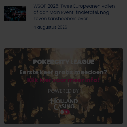
WSOP 2026: Twee Europeanen vallen
af aan Main Event-finaletafel, nog
zeven kanshebbers over
4 augustus 2026
POKERCITY LEAGUE
Eerste keer gratis meedoen?
Klik hier voor meer info!
POWERED BY