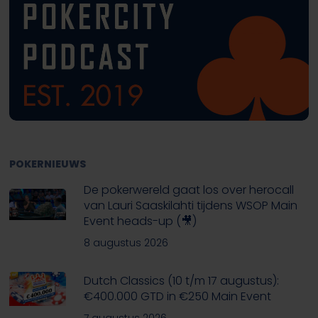
POKERNIEUWS
De pokerwereld gaat los over herocall
van Lauri Saaskilahti tijdens WSOP Main
Event heads-up (🎥)
8 augustus 2026
Dutch Classics (10 t/m 17 augustus):
€400.000 GTD in €250 Main Event