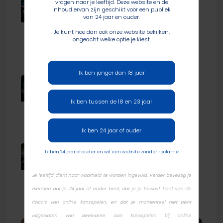
vragen naar je leeftijd. Deze website en de
Fame 2026; nieuwe
inhoud ervan zijn geschikt voor een publiek
stemsysteem roept direct
van 24 jaar en ouder.
vragen op
Je kunt hoe dan ook onze website bekijken,
ongeacht welke optie je kiest.
5 augustus 2026
WSOP 2026: Twee Europeanen
Ik ben jonger dan 18 jaar
vallen af aan Main Event-
finaletafel, nog zeven
kanshebbers over
Ik ben tussen de 18 en 23 jaar
4 augustus 2026
Ik ben 24 jaar of ouder
Dirk Gerritse wint ruim $175.000
Ik ben 24 jaar of ouder en wil een website zonder reclame
van Kayhan Mokri in highstakes
PLO5-duel
Je leeftijd dient naar waarheid te worden ingevuld. Verder bevestig je
4 augustus 2026
hiermee dat je 24 jaar of ouder bent, dat je je bewust bent van de
risico’s van online kansspelen, en dat je momenteel niet bent
uitgesloten van deelname aan kansspelen bij online