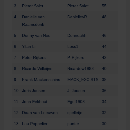
3
Pieter Salet
Pieter Salet
55
4
Danielle van
DaniellevR
48
Raamsdonk
5
Donny van Nes
Donneahh
46
6
Yifan Li
Loss1
44
7
Peter Rijkers
P. Rijkers
42
8
Ricardo Willeijns
Ricardow1983
40
9
Frank Mackenschins
MACK_EXCISTS
38
10
Joris Joosen
J. Joosen
36
11
Jona Eekhout
Egel1908
34
12
Daan van Leeuwen
spelletje
32
13
Lou Poppelier
punter
30