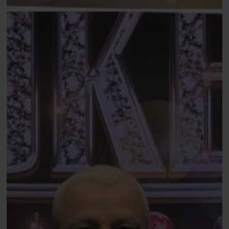
(€165k),
diepe
run
in
bountytoernooi
voor
David
Hu
(€7k)