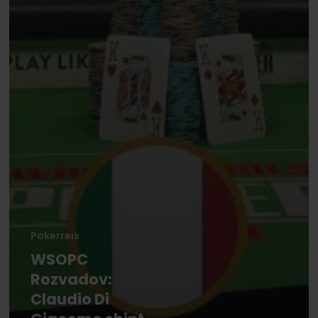
Pokerreis
WSOPC
Rozvadov:
Claudio Di