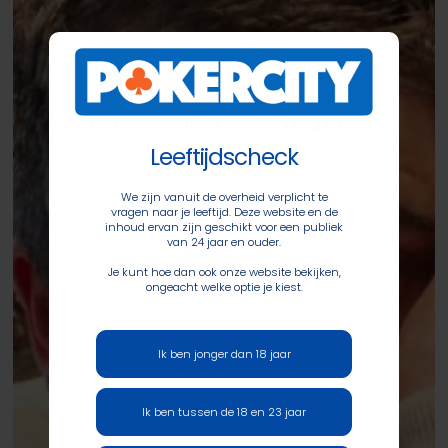
Event,
Jeroen
van
Hofwegen
wint
Leeftijdscheck
We zijn vanuit de overheid verplicht te
vragen naar je leeftijd. Deze website en de
inhoud ervan zijn geschikt voor een publiek
van 24 jaar en ouder.
Je kunt hoe dan ook onze website bekijken,
ongeacht welke optie je kiest.
Ik ben jonger dan 18 jaar
Ik ben tussen de 18 en 23 jaar