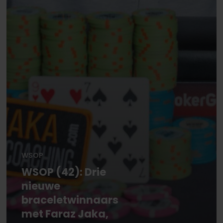
WSOP
WSOP (42): Drie
nieuwe
braceletwinnaars
met Faraz Jaka,