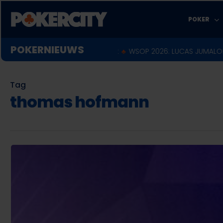
Skip
to
POKER
main
content
POKERNIEUWS
eerd in Main Event
♣︎
WSOP 2026: LUCAS JUMALON IS DE NIEUWE 
Tag
thomas hofmann
WSOP
Circuit
Rotterdam:
Zwitser
Hofmann
wint