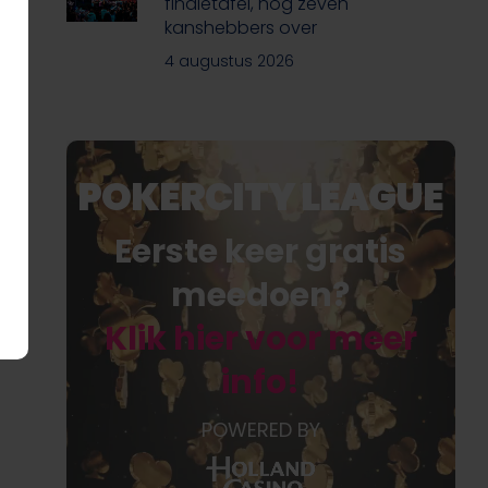
finaletafel, nog zeven
kanshebbers over
4 augustus 2026
POKERCITY LEAGUE
Eerste keer gratis
meedoen?
Klik hier voor meer
info!
POWERED BY