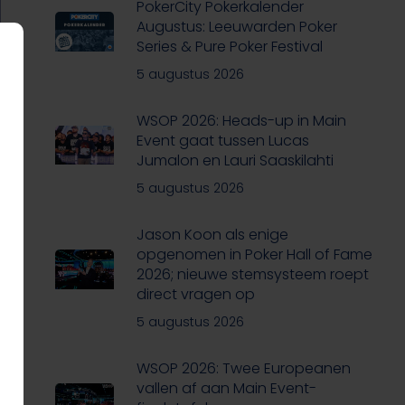
PokerCity Pokerkalender
Augustus: Leeuwarden Poker
Series & Pure Poker Festival
5 augustus 2026
WSOP 2026: Heads-up in Main
Event gaat tussen Lucas
Jumalon en Lauri Saaskilahti
5 augustus 2026
Jason Koon als enige
opgenomen in Poker Hall of Fame
2026; nieuwe stemsysteem roept
direct vragen op
5 augustus 2026
WSOP 2026: Twee Europeanen
vallen af aan Main Event-