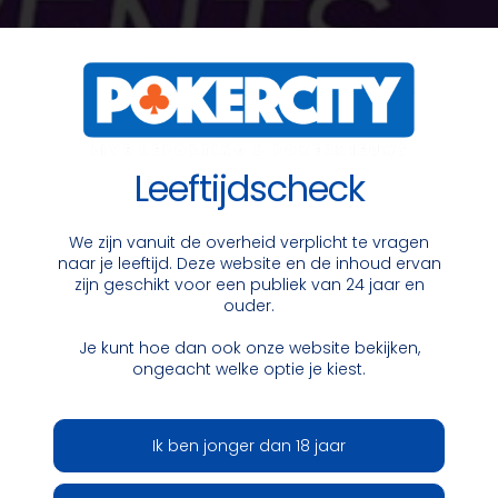
Leeftijdscheck
We zijn vanuit de overheid verplicht te vragen
naar je leeftijd. Deze website en de inhoud ervan
zijn geschikt voor een publiek van 24 jaar en
ouder.
Je kunt hoe dan ook onze website bekijken,
ongeacht welke optie je kiest.
Ik ben jonger dan 18 jaar