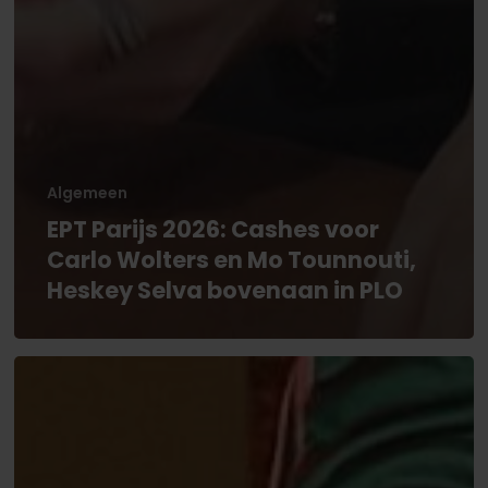
Algemeen
EPT Parijs 2026: Cashes voor
Carlo Wolters en Mo Tounnouti,
Heskey Selva bovenaan in PLO
Fraaie
scores
Marthijn
Lakerveld
($48k)