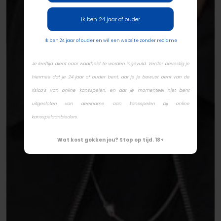
Ik ben 24 jaar of ouder
Ik ben 24 jaar of ouder en wil een website zonder reclame
Je leeftijd dient naar waarheid te worden ingevuld. Verder bevestig je
hiermee dat je 24 jaar of ouder bent, dat je je bewust bent van de
risico’s van online kansspelen, en dat je momenteel niet bent
uitgesloten van deelname aan kansspelen bij online
kansspelaanbieders.
Wat kost gokken jou? Stop op tijd. 18+