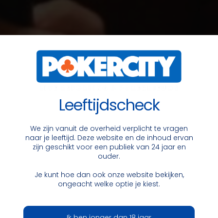
Leeftijdscheck
We zijn vanuit de overheid verplicht te vragen
naar je leeftijd. Deze website en de inhoud ervan
zijn geschikt voor een publiek van 24 jaar en
ouder.
Je kunt hoe dan ook onze website bekijken,
ongeacht welke optie je kiest.
Ik ben jonger dan 18 jaar