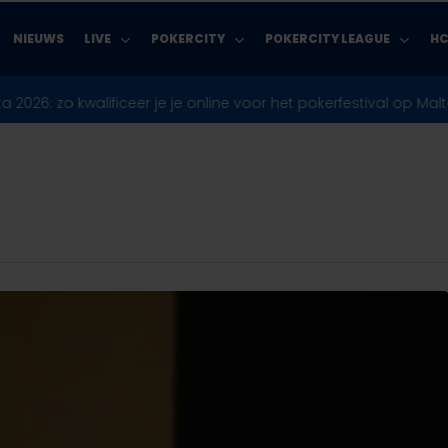
NIEUWS
LIVE
POKERCITY
POKERCITY LEAGUE
HC
ificeer je je online voor het pokerfestival op Malta
♣︎
PokerCity P