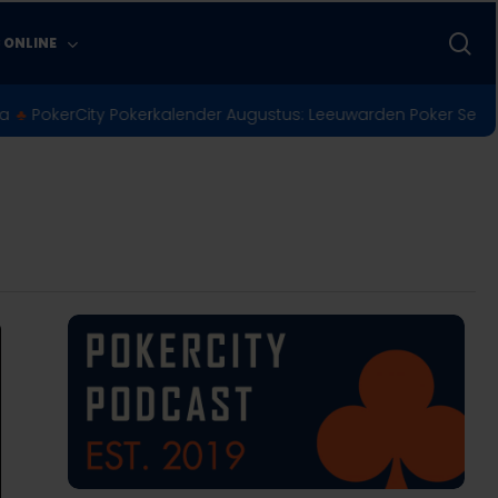
zo
 ONLINE
okerkalender Augustus: Leeuwarden Poker Series & Pure Poker F