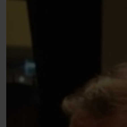
Arends
($16.249)
scoren
op
zondag
Druk op ENTER om te zoeken of ESC te sluiten