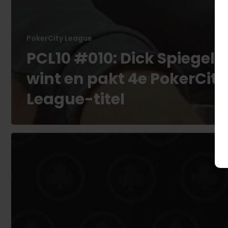
PokerCity League
PCL10 #010: Dick Spiegelb
wint en pakt 4e PokerCity
League-titel
PCL10
#07:
‘BarstVlaggenmast’
pakt
1e
PokerCity
League-