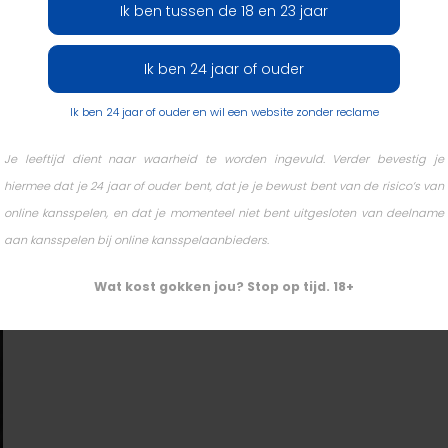
Ik ben tussen de 18 en 23 jaar
Ik ben 24 jaar of ouder
erg
Ik ben 24 jaar of ouder en wil een website zonder reclame
Je leeftijd dient naar waarheid te worden ingevuld. Verder bevestig je
hiermee dat je 24 jaar of ouder bent, dat je je bewust bent van de risico’s van
online kansspelen, en dat je momenteel niet bent uitgesloten van deelname
aan kansspelen bij online kansspelaanbieders.
Wat kost gokken jou? Stop op tijd. 18+