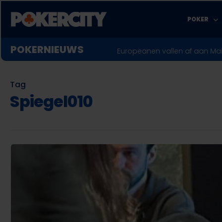
Skip
to
POKER
main
content
POKERNIEUWS
026: Twee Europeanen vallen af aan Main Event-finaletafel, n
Tag
Spiegel010
PCL10
#010:
Dick
Spiegelberg
wint
en