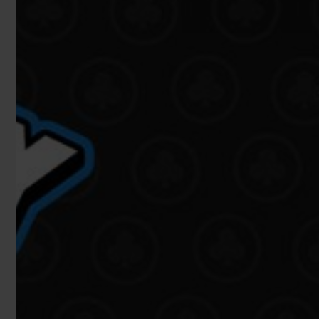
titel,
Peggy
Volp
koploper
ranking