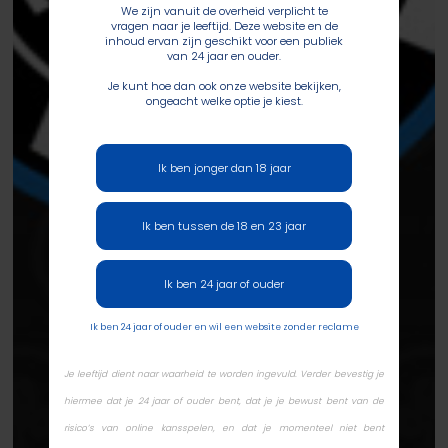
We zijn vanuit de overheid verplicht te
vragen naar je leeftijd. Deze website en de
inhoud ervan zijn geschikt voor een publiek
van 24 jaar en ouder.
Je kunt hoe dan ook onze website bekijken,
ongeacht welke optie je kiest.
Ik ben jonger dan 18 jaar
Ik ben tussen de 18 en 23 jaar
Ik ben 24 jaar of ouder
Ik ben 24 jaar of ouder en wil een website zonder reclame
Je leeftijd dient naar waarheid te worden ingevuld. Verder bevestig je
hiermee dat je 24 jaar of ouder bent, dat je je bewust bent van de
risico’s van online kansspelen, en dat je momenteel niet bent