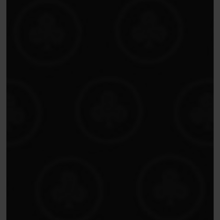
feiten
op
een
rij