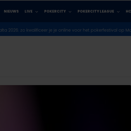
NIEUWS
LIVE
POKERCITY
POKERCITY LEAGUE
HC
o kwalificeer je je online voor het pokerfestival op Malta
♣︎
Poker