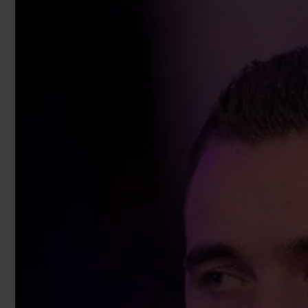
vinden
weg
naar
Dag
2
Main
Event
op
zaterdag
Druk op ENTER om te zoeken of ESC te sluiten
inclusief
Mathijs
Jonkers