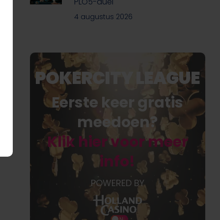
PLO5-duel
4 augustus 2026
POKERCITY LEAGUE
Eerste keer gratis
meedoen?
Klik hier voor meer
info!
POWERED BY