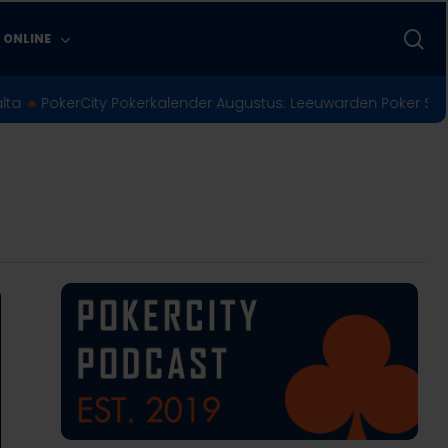
zo
 ONLINE
City Pokerkalender Augustus: Leeuwarden Poker Series & Pure P