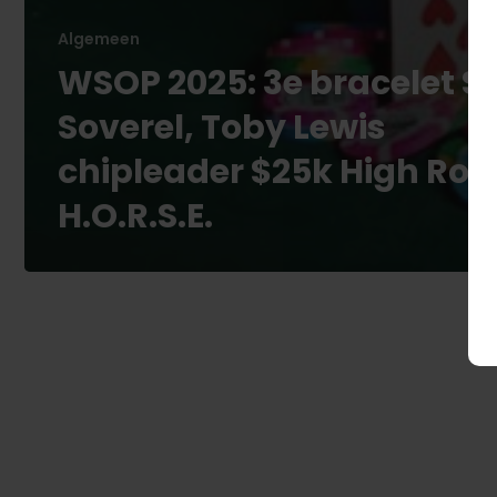
Algemeen
WSOP 2025: 3e bracelet 
Soverel, Toby Lewis
chipleader $25k High Roll
H.O.R.S.E.