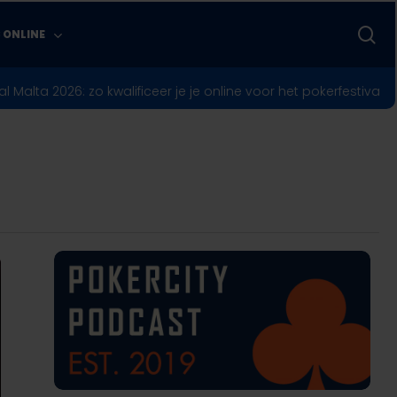
zo
 ONLINE
 zo kwalificeer je je online voor het pokerfestival op Malta
♣︎
Pok