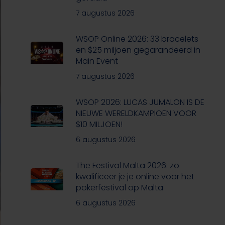
7 augustus 2026
WSOP Online 2026: 33 bracelets
en $25 miljoen gegarandeerd in
Main Event
7 augustus 2026
WSOP 2026: LUCAS JUMALON IS DE
NIEUWE WERELDKAMPIOEN VOOR
$10 MILJOEN!
6 augustus 2026
The Festival Malta 2026: zo
kwalificeer je je online voor het
pokerfestival op Malta
6 augustus 2026