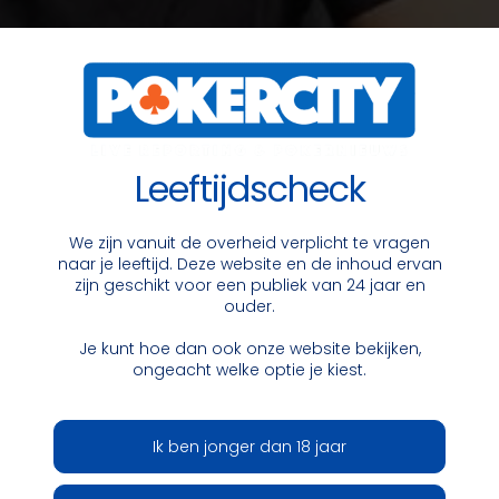
Leeftijdscheck
We zijn vanuit de overheid verplicht te vragen
naar je leeftijd. Deze website en de inhoud ervan
zijn geschikt voor een publiek van 24 jaar en
ouder.
Je kunt hoe dan ook onze website bekijken,
ongeacht welke optie je kiest.
Ik ben jonger dan 18 jaar