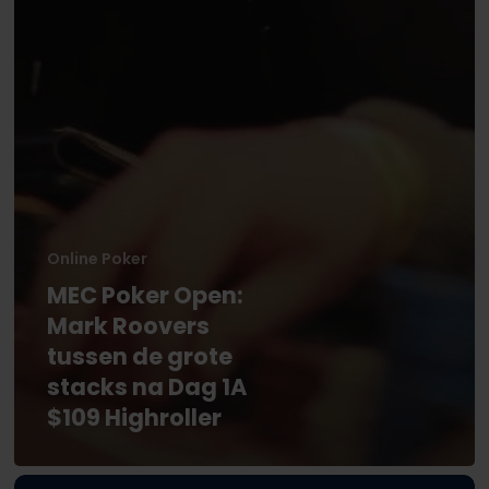
Online Poker
MEC Poker Open:
Mark Roovers
tussen de grote
stacks na Dag 1A
$109 Highroller