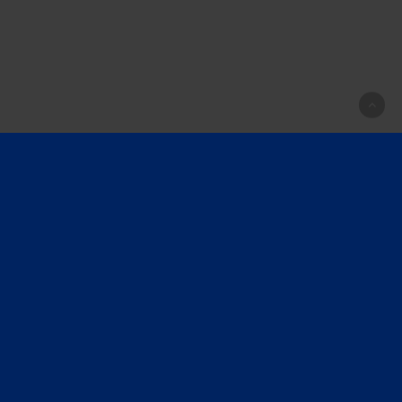
POKER NIEUWS
Algemeen
Holland Casino
Online Poker
Circus Casino Resort Namur