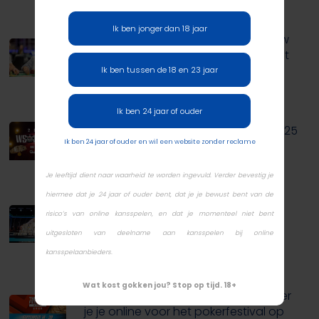
7 augustus 2026
Ik ben jonger dan 18 jaar
Daniel Negreanu haalt uit naar nieuw
stemsysteem Poker Hall of Fame: “Het
systeem heeft gefaald”
Ik ben tussen de 18 en 23 jaar
7 augustus 2026
Ik ben 24 jaar of ouder
WSOP Online 2026: 33 bracelets en $25
Ik ben 24 jaar of ouder en wil een website zonder reclame
miljoen gegarandeerd in Main Event
7 augustus 2026
Je leeftijd dient naar waarheid te worden ingevuld. Verder bevestig je
hiermee dat je 24 jaar of ouder bent, dat je je bewust bent van de
WSOP 2026: LUCAS JUMALON IS DE
risico’s van online kansspelen, en dat je momenteel niet bent
NIEUWE WERELDKAMPIOEN VOOR $10
uitgesloten van deelname aan kansspelen bij online
MILJOEN!
kansspelaanbieders.
6 augustus 2026
Wat kost gokken jou? Stop op tijd. 18+
The Festival Malta 2026: zo kwalificeer
je je online voor het pokerfestival op