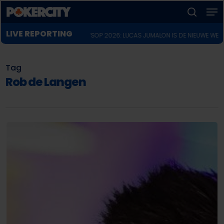
Men
Skip
to
zoeken
Menu
main
LIVE REPORTING
eerd in Main Event
♣︎
WSOP 2026: LUCAS JUMALON IS DE NIEUWE WERELDKAMP
sluiten
content
Tag
Rob de Langen
MEC
Poker
Open:
Mark
Roovers
tussen
de
grote