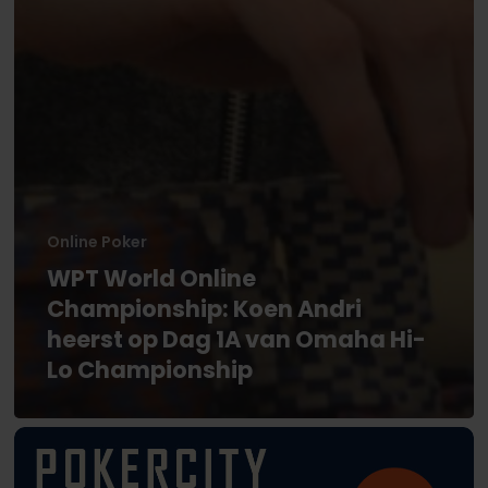
Online Poker
WPT World Online
Championship: Koen Andri
heerst op Dag 1A van Omaha Hi-
Lo Championship