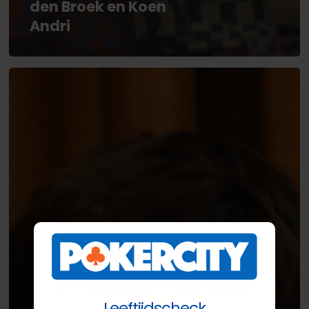
den Broek en Koen
Andri
WPT
World
Online
Championship:
Koen
Andri
heerst
op
Dag
1A
van
Omaha
Hi-
Leeftijdscheck
Lo