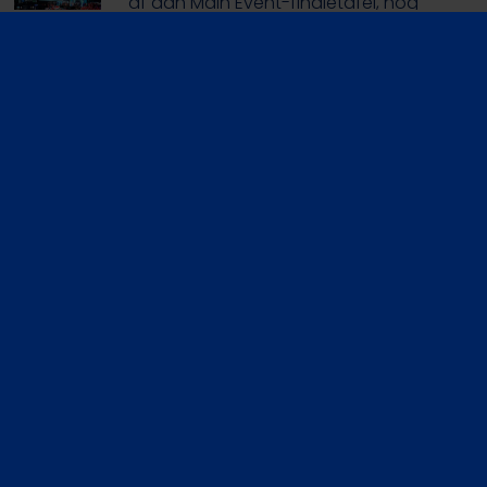
af aan Main Event-finaletafel, nog
zeven kanshebbers over
4 augustus 2026
POKERCITY LEAGUE
Eerste keer gratis meedoen?
Klik hier voor meer info!
POWERED BY