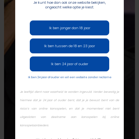
Je kunt hoe dan ook onze website bekijken,
ongeacht welke optie je kiest.
Ik ben jonger dan 18 jaar
Ik ben tussen de 18 en 23 jaar
Ik ben 24 jaar of ouder
Ik ben 24 jaar of ouder en wil een website zonder reclame
Je leeftijd dient naar waarheid te worden ingevuld. Verder bevestig je
hiermee dat je 24 jaar of ouder bent, dat je je bewust bent van de
risico’s van online kansspelen, en dat je momenteel niet bent
uitgesloten van deelname aan kansspelen bij online
kansspelaanbieders.