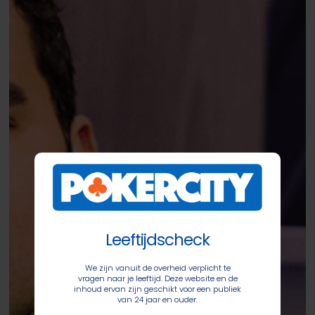
Leeftijdscheck
We zijn vanuit de overheid verplicht te
vragen naar je leeftijd. Deze website en de
inhoud ervan zijn geschikt voor een publiek
van 24 jaar en ouder.