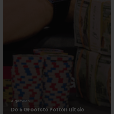
Algemeen
De 5 Grootste Potten uit de