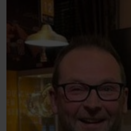
Raymond
Verhoeven
(€4.778)
en
(bijna)
Yuri
Oosterveen
(€2.535)
Druk op ENTER om te zoeken of ESC te sluiten