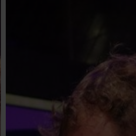
vrijwel
zeker
van
winst
Dutch
Open-
ranking
en
naar
Dag
2
€670
Main
Event,
39
spelers
door