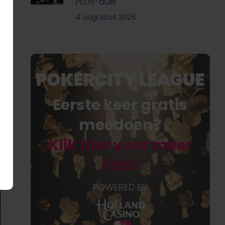
PLO5-duel
4 augustus 2026
POKERCITY LEAGUE
Eerste keer gratis
meedoen?
Klik hier voor meer
info!
POWERED BY