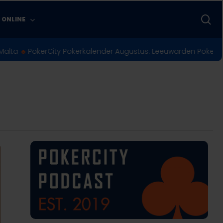
zo
 ONLINE
y Pokerkalender Augustus: Leeuwarden Poker Series & Pure Poker