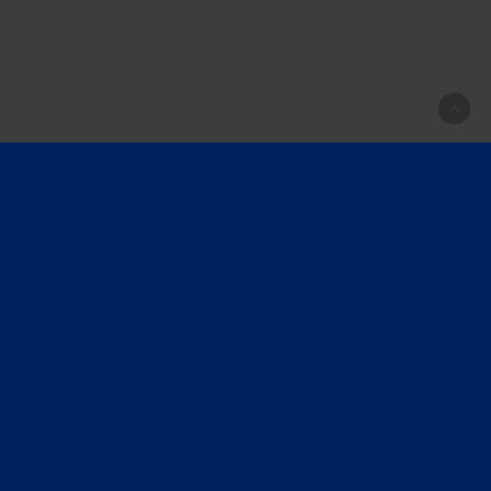
POKER NIEUWS
Algemeen
Holland Casino
Online Poker
Circus Casino Resort Namur
Pokerreis