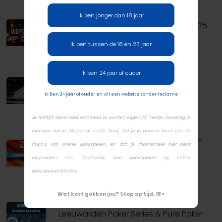
Ik ben jonger dan 18 jaar
WSOP Online 2026: 33 bracelets en $25
miljoen gegarandeerd in Main Event
Ik ben tussen de 18 en 23 jaar
7 augustus 2026
Ik ben 24 jaar of ouder
WSOP 2026: LUCAS JUMALON IS DE
NIEUWE WERELDKAMPIOEN VOOR $10
Ik ben 24 jaar of ouder en wil een website zonder reclame
MILJOEN!
6 augustus 2026
Je leeftijd dient naar waarheid te worden ingevuld. Verder bevestig je
hiermee dat je 24 jaar of ouder bent, dat je je bewust bent van de
The Festival Malta 2026: zo kwalificeer
risico’s van online kansspelen, en dat je momenteel niet bent
je je online voor het pokerfestival op
uitgesloten van deelname aan kansspelen bij online
Malta
kansspelaanbieders.
6 augustus 2026
Wat kost gokken jou? Stop op tijd. 18+
PokerCity Pokerkalender Augustus:
Leeuwarden Poker Series & Pure Poker