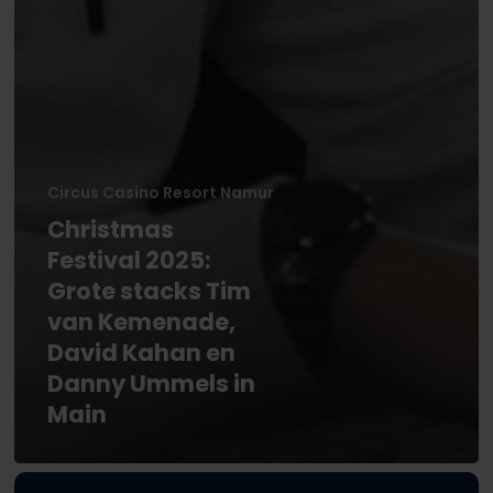
Circus Casino Resort Namur
Christmas
Festival 2025:
Grote stacks Tim
van Kemenade,
David Kahan en
Danny Ummels in
Main