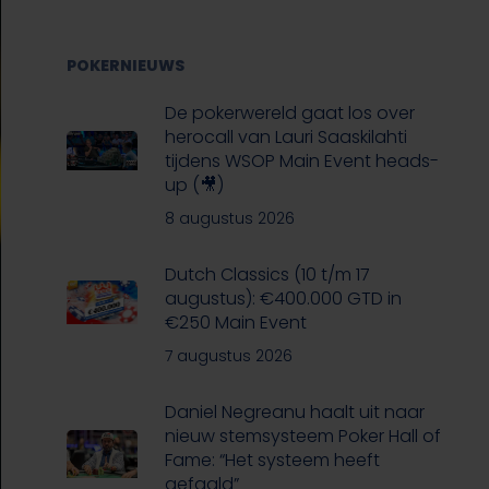
POKERNIEUWS
De pokerwereld gaat los over
herocall van Lauri Saaskilahti
tijdens WSOP Main Event heads-
up (🎥)
8 augustus 2026
Dutch Classics (10 t/m 17
augustus): €400.000 GTD in
€250 Main Event
7 augustus 2026
Daniel Negreanu haalt uit naar
nieuw stemsysteem Poker Hall of
Fame: “Het systeem heeft
gefaald”