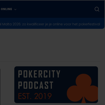
zo
 ONLINE
o kwalificeer je je online voor het pokerfestival op Malta
♣︎
Poker