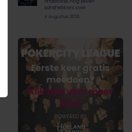
finaletafel, nog zeven
kanshebbers over
4 augustus 2026
POKERCITY LEAGUE
Eerste keer gratis
meedoen?
Klik hier voor meer
info!
POWERED BY