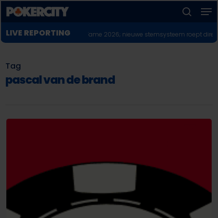
Men
Skip
to
zoeken
Menu
main
LIVE REPORTING
omen in Poker Hall of Fame 2026; nieuwe stemsysteem roept direct vrage
sluiten
content
Tag
pascal van de brand
WSOP
Circuit
Rotterdam:
Bart
Francois
stijgt
naar
grote