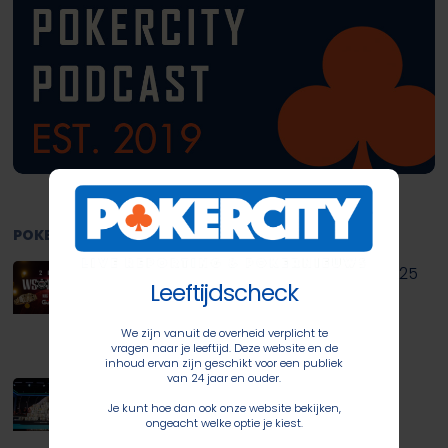
POKERNIEUWS
WSOP Online 2026: 33 bracelets en $25
Leeftijdscheck
miljoen gegarandeerd in Main Event
7 augustus 2026
We zijn vanuit de overheid verplicht te
vragen naar je leeftijd. Deze website en de
inhoud ervan zijn geschikt voor een publiek
WSOP 2026: LUCAS JUMALON IS DE
van 24 jaar en ouder.
NIEUWE WERELDKAMPIOEN VOOR $10
Je kunt hoe dan ook onze website bekijken,
MILJOEN!
ongeacht welke optie je kiest.