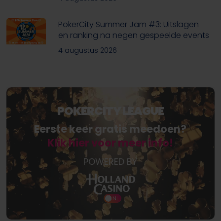
PokerCity Summer Jam #3: Uitslagen
en ranking na negen gespeelde events
4 augustus 2026
POKERCITY LEAGUE
Eerste keer gratis meedoen?
Klik hier voor meer info!
POWERED BY