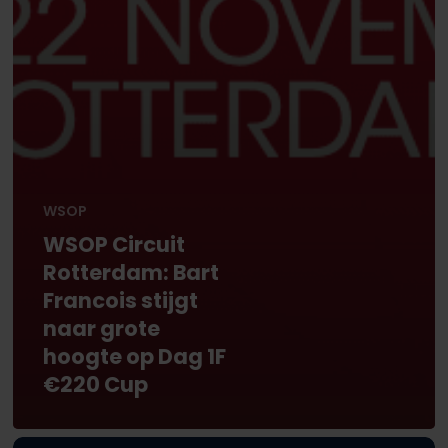
WSOP
WSOP Circuit
Rotterdam: Bart
Francois stijgt
naar grote
hoogte op Dag 1F
€220 Cup