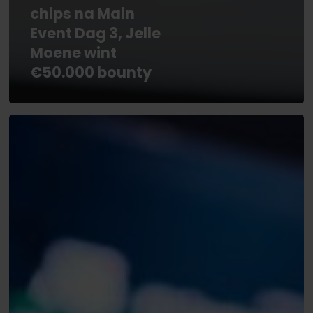
chips na Main
Event Dag 3, Jelle
Moene wint
€50.000 bounty
EPT
Praag:
Ercan
Atmaca
bereikt
finaletafel
Eureka
Main
Event,
Nederlanders
en