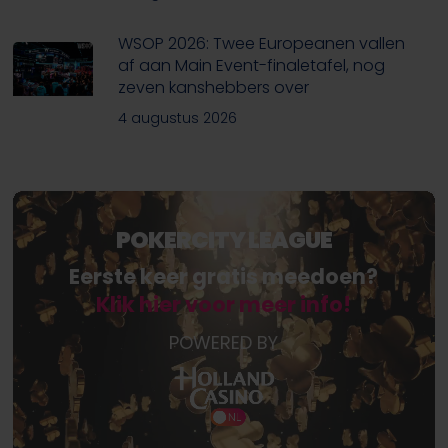
WSOP 2026: Twee Europeanen vallen
af aan Main Event-finaletafel, nog
zeven kanshebbers over
4 augustus 2026
POKERCITY LEAGUE
Eerste keer gratis meedoen?
Klik hier voor meer info!
POWERED BY