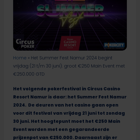
Home
»
Het Summer Fest Namur 2024 begint
vrijdag (21 t/m 30 juni): groot €250 Main Event met
€250.000 GTD
Het volgende pokerfestival in Circus Casino
Resort Namur is daar: het Summer Fest Namur
2024. De deuren van het casino gaan open
voor dit festival van vrijdag 21 juni tot zondag
30 juni. Het hoogtepunt moet het €250 Main
Event worden met een gegarandeerde
prijzenpot van €250.000. Daarnaast zijn er