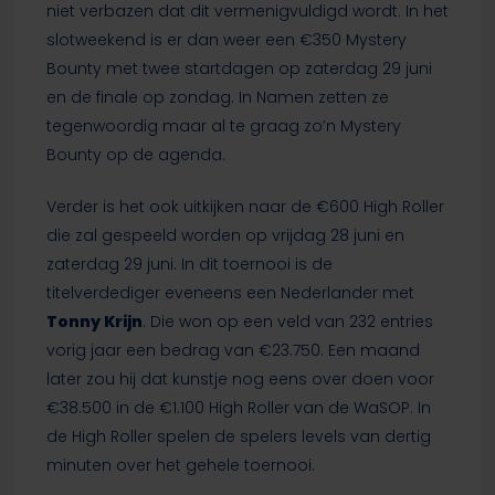
niet verbazen dat dit vermenigvuldigd wordt. In het
slotweekend is er dan weer een €350 Mystery
Bounty met twee startdagen op zaterdag 29 juni
en de finale op zondag. In Namen zetten ze
tegenwoordig maar al te graag zo’n Mystery
Bounty op de agenda.
Verder is het ook uitkijken naar de €600 High Roller
die zal gespeeld worden op vrijdag 28 juni en
zaterdag 29 juni. In dit toernooi is de
titelverdediger eveneens een Nederlander met
Tonny Krijn
. Die won op een veld van 232 entries
vorig jaar een bedrag van €23.750. Een maand
later zou hij dat kunstje nog eens over doen voor
€38.500 in de €1.100 High Roller van de WaSOP. In
de High Roller spelen de spelers levels van dertig
minuten over het gehele toernooi.