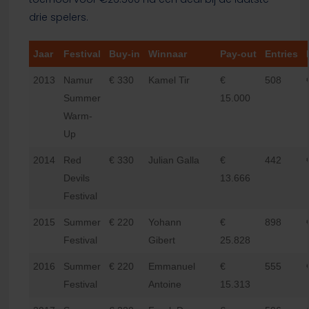
drie spelers.
Jaar
Festival
Buy-in
Winnaar
Pay-out
Entries
2013
Namur
€ 330
Kamel Tir
€
508
Summer
15.000
Warm-
Up
2014
Red
€ 330
Julian Galla
€
442
Devils
13.666
Festival
2015
Summer
€ 220
Yohann
€
898
Festival
Gibert
25.828
2016
Summer
€ 220
Emmanuel
€
555
Festival
Antoine
15.313