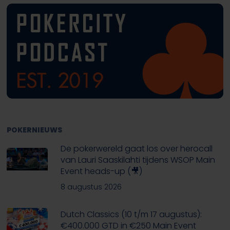
POKERNIEUWS
De pokerwereld gaat los over herocall
van Lauri Saaskilahti tijdens WSOP Main
Event heads-up (🎥)
8 augustus 2026
Dutch Classics (10 t/m 17 augustus):
€400.000 GTD in €250 Main Event