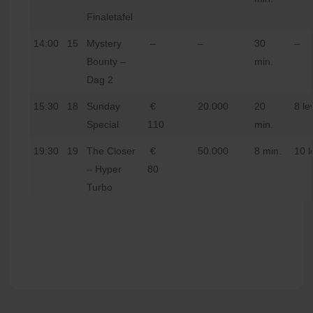
Finaletafel
14:00
15
Mystery
–
–
30
–
Bounty –
min.
Dag 2
15:30
18
Sunday
€
20.000
20
8 le
Special
110
min.
19:30
19
The Closer
€
50.000
8 min.
10 l
– Hyper
80
Turbo