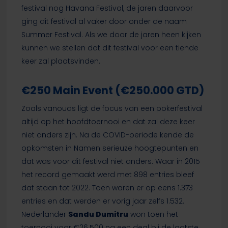
festival nog Havana Festival, de jaren daarvoor
ging dit festival al vaker door onder de naam
Summer Festival. Als we door de jaren heen kijken
kunnen we stellen dat dit festival voor een tiende
keer zal plaatsvinden.
€250 Main Event (€250.000 GTD)
Zoals vanouds ligt de focus van een pokerfestival
altijd op het hoofdtoernooi en dat zal deze keer
niet anders zijn. Na de COVID-periode kende de
opkomsten in Namen serieuze hoogtepunten en
dat was voor dit festival niet anders. Waar in 2015
het record gemaakt werd met 898 entries bleef
dat staan tot 2022. Toen waren er op eens 1.373
entries en dat werden er vorig jaar zelfs 1.532.
Nederlander
Sandu Dumitru
won toen het
toernooi voor €26.500 na een deal bij de laatste