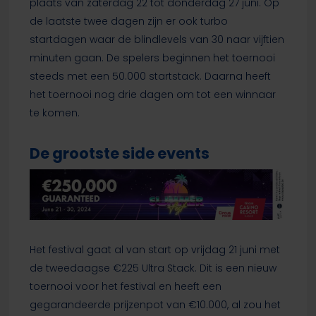
plaats van zaterdag 22 tot donderdag 27 juni. Op
de laatste twee dagen zijn er ook turbo
startdagen waar de blindlevels van 30 naar vijftien
minuten gaan. De spelers beginnen het toernooi
steeds met een 50.000 startstack. Daarna heeft
het toernooi nog drie dagen om tot een winnaar
te komen.
De grootste side events
Het festival gaat al van start op vrijdag 21 juni met
de tweedaagse €225 Ultra Stack. Dit is een nieuw
toernooi voor het festival en heeft een
gegarandeerde prijzenpot van €10.000, al zou het