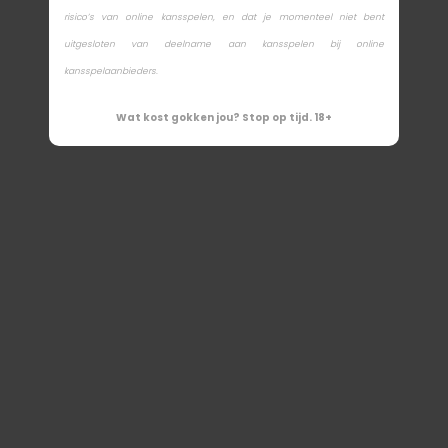
risico’s van online kansspelen, en dat je momenteel niet bent
uitgesloten van deelname aan kansspelen bij online
kansspelaanbieders.
Wat kost gokken jou? Stop op tijd. 18+