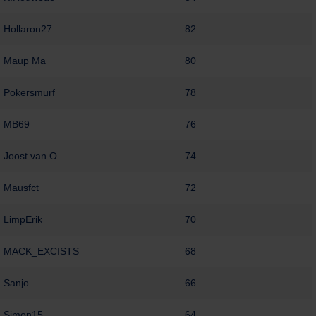
Hollaron27
82
Maup Ma
80
Pokersmurf
78
MB69
76
Joost van O
74
Mausfct
72
LimpErik
70
MACK_EXCISTS
68
Sanjo
66
Simon15
64