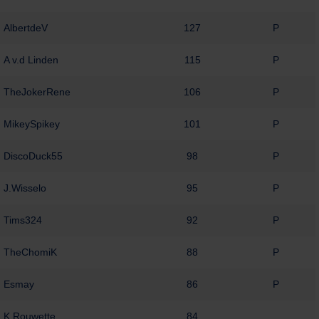
AlbertdeV
127
P
A v.d Linden
115
P
TheJokerRene
106
P
MikeySpikey
101
P
DiscoDuck55
98
P
J.Wisselo
95
P
Tims324
92
P
TheChomiK
88
P
Esmay
86
P
K.Rouwette
84