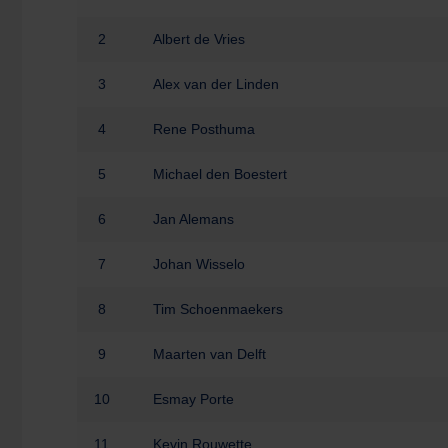
2
Albert de Vries
3
Alex van der Linden
4
Rene Posthuma
5
Michael den Boestert
6
Jan Alemans
7
Johan Wisselo
8
Tim Schoenmaekers
Druk op ENTER om te zoeken of ESC te sluiten
9
Maarten van Delft
10
Esmay Porte
11
Kevin Rouwette