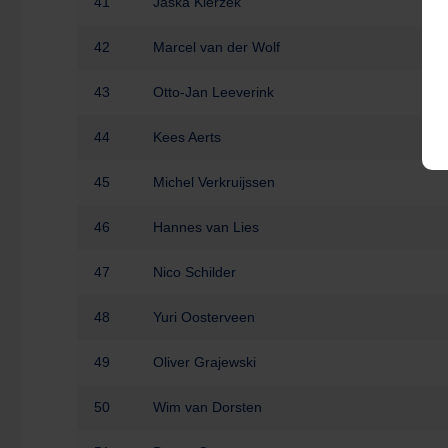
41
Jaska Kierzek
42
Marcel van der Wolf
43
Otto-Jan Leeverink
44
Kees Aerts
45
Michel Verkruijssen
46
Hannes van Lies
47
Nico Schilder
48
Yuri Oosterveen
49
Oliver Grajewski
50
Wim van Dorsten