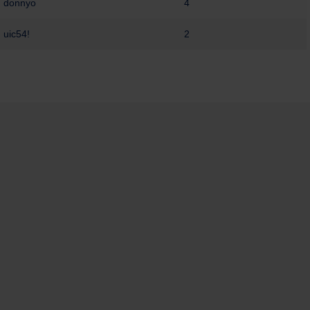
donnyo
4
uic54!
2