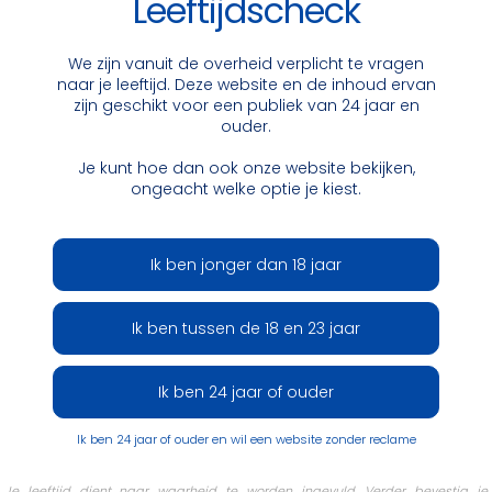
Leeftijdscheck
D de Knikker
44
daddygrey
42
We zijn vanuit de overheid verplicht te vragen
naar je leeftijd. Deze website en de inhoud ervan
Slotti-river
40
zijn geschikt voor een publiek van 24 jaar en
ouder.
djaspers888
38
Je kunt hoe dan ook onze website bekijken,
ongeacht welke optie je kiest.
Ies dH
36
Egel1908
34
Ik ben jonger dan 18 jaar
Bianca135
32
Ik ben tussen de 18 en 23 jaar
J huisman
30
Ik ben 24 jaar of ouder
Pieter Salet
28
Ik ben 24 jaar of ouder en wil een website zonder reclame
JakpotJohnny
26
Je leeftijd dient naar waarheid te worden ingevuld. Verder bevestig je