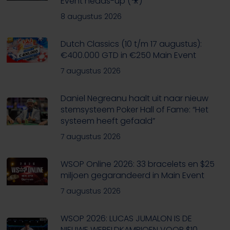
Event heads-up (🎥)
8 augustus 2026
Dutch Classics (10 t/m 17 augustus):
€400.000 GTD in €250 Main Event
7 augustus 2026
Daniel Negreanu haalt uit naar nieuw
stemsysteem Poker Hall of Fame: “Het
systeem heeft gefaald”
7 augustus 2026
WSOP Online 2026: 33 bracelets en $25
miljoen gegarandeerd in Main Event
7 augustus 2026
WSOP 2026: LUCAS JUMALON IS DE
NIEUWE WERELDKAMPIOEN VOOR $10