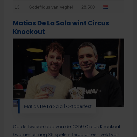
13
Godefridus van Veghel
28.500
Matias De La Sala wint Circus
Knockout
Matias De La Sala | Oktoberfest
Op de tweede dag van de €250 Circus Knockout
kwamen er nog 36 spelers terug uit een veld van