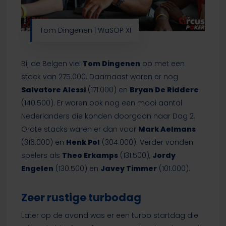
Tom Dingenen | WaSOP XI
Bij de Belgen viel
Tom Dingenen
op met een
stack van 275.000. Daarnaast waren er nog
Salvatore Alessi
(171.000) en
Bryan De Riddere
(140.500). Er waren ook nog een mooi aantal
Nederlanders die konden doorgaan naar Dag 2.
Grote stacks waren er dan voor
Mark Aelmans
(316.000) en
Henk Pol
(304.000). Verder vonden
spelers als
Theo Erkamps
(131.500),
Jordy
Engelen
(130.500) en
Javey Timmer
(101.000).
Zeer rustige turbodag
Later op de avond was er een turbo startdag die