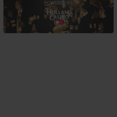
POWERED BY