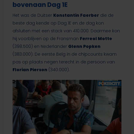
bovenaan Dag 1E
Het was de Duitser
Konstantin Faerber
die de
beste dag kende op Dag 1E en de dag kon
afsluiten met een stack van 410.000. Daarmee kon
hij voorblijven op de Fransman
Ferreol Motte
(398.500) en Nederlander
Glenn Popken
(383.000). De eerste Belg in de chipcounts kwam
pas op plaats negen terecht in de persoon van
Florian Pierson
(340.000).