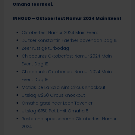
Omaha toernooi.
INHOUD – Oktoberfest Namur 2024 Main Event
Oktoberfest Namur 2024 Main Event
Duitser Konstantin Faerber bovenaan Dag 1E
Zeer rustige turbodag
Chipcounts Oktoberfest Namur 2024 Main
Event Dag 1E
Chipcounts Oktoberfest Namur 2024 Main
Event Dag 1F
Matias De La Sala wint Circus Knockout
Uitslag €250 Circus Knockout
Omaha gaat naar Leon Tavenier
Uitslag €150 Pot Limit Omaha 5
Resterend speelschema Oktoberfest Namur
2024