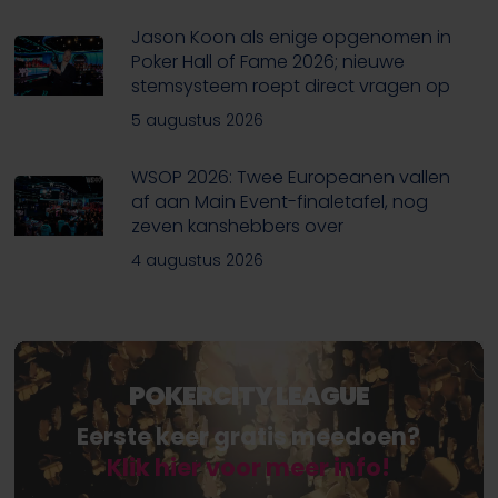
Jason Koon als enige opgenomen in
Poker Hall of Fame 2026; nieuwe
stemsysteem roept direct vragen op
5 augustus 2026
WSOP 2026: Twee Europeanen vallen
af aan Main Event-finaletafel, nog
zeven kanshebbers over
4 augustus 2026
POKERCITY LEAGUE
Eerste keer gratis meedoen?
Klik hier voor meer info!