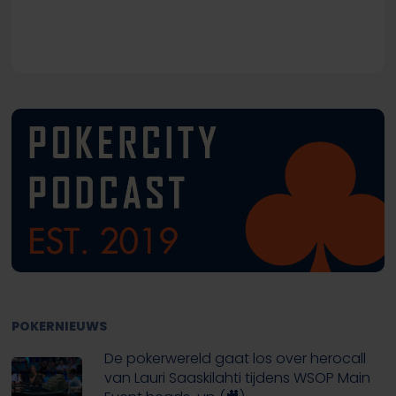
POKERNIEUWS
De pokerwereld gaat los over herocall
van Lauri Saaskilahti tijdens WSOP Main