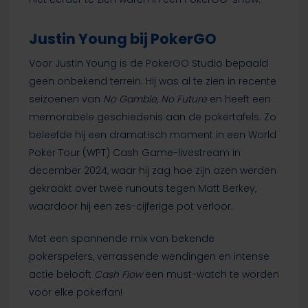
Justin Young bij PokerGO
Voor Justin Young is de PokerGO Studio bepaald
geen onbekend terrein. Hij was al te zien in recente
seizoenen van
No Gamble, No Future
en heeft een
memorabele geschiedenis aan de pokertafels. Zo
beleefde hij een dramatisch moment in een World
Poker Tour (WPT) Cash Game-livestream in
december 2024, waar hij zag hoe zijn azen werden
gekraakt over twee runouts tegen Matt Berkey,
waardoor hij een zes-cijferige pot verloor.
Met een spannende mix van bekende
pokerspelers, verrassende wendingen en intense
actie belooft
Cash Flow
een must-watch te worden
voor elke pokerfan!