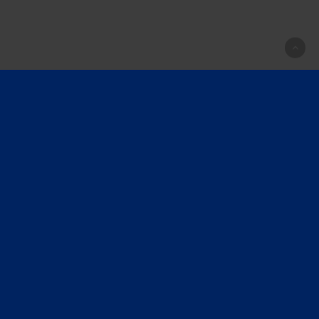
POKER NIEUWS
Algemeen
Holland Casino
Online Poker
Circus Casino Resort Namur
Pokerreis
Pokahnights
WSOP