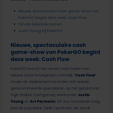
Nieuwe, spectaculaire cash game-show van
PokerGO begint deze week: Cash Flow
Tal van bekende namen
Justin Young bij PokerGO
Nieuwe, spectaculaire cash
game-show van PokerGO begint
deze week: Cash Flow
PokerGO bracht het nieuws naar buiten een
nieuwe show te beginnen, namelijk
‘Cash Flow’
.
Onder de deelnemers bevinden zich enkele
gerenommeerde specialisten op het gebied van
high-stakes cashgames, waaronder
Justin
Young
en
Art Parmann
. Dit duo lanceerde vorig
jaar de populaire
Table 1
-podcast, die wordt