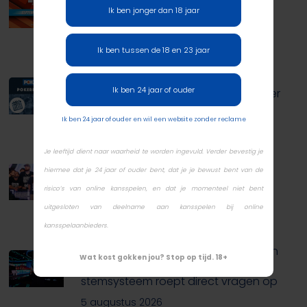
je je online voor het pokerfestival op
Ik ben jonger dan 18 jaar
Malta
6 augustus 2026
Ik ben tussen de 18 en 23 jaar
PokerCity Pokerkalender Augustus:
Ik ben 24 jaar of ouder
Leeuwarden Poker Series & Pure Poker
Festival
Ik ben 24 jaar of ouder en wil een website zonder reclame
5 augustus 2026
Je leeftijd dient naar waarheid te worden ingevuld. Verder bevestig je
WSOP 2026: Heads-up in Main Event
hiermee dat je 24 jaar of ouder bent, dat je je bewust bent van de
gaat tussen Lucas Jumalon en Lauri
risico’s van online kansspelen, en dat je momenteel niet bent
Saaskilahti
uitgesloten van deelname aan kansspelen bij online
5 augustus 2026
kansspelaanbieders.
Jason Koon als enige opgenomen in
Wat kost gokken jou? Stop op tijd. 18+
Poker Hall of Fame 2026; nieuwe
stemsysteem roept direct vragen op
5 augustus 2026