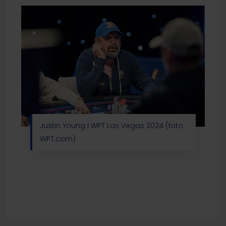
Justin Young | WPT Las Vegas 2024 (foto:
WPT.com)