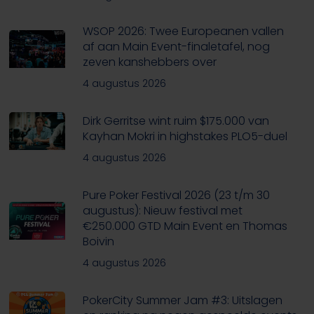
WSOP 2026: Twee Europeanen vallen
af aan Main Event-finaletafel, nog
zeven kanshebbers over
4 augustus 2026
Dirk Gerritse wint ruim $175.000 van
Kayhan Mokri in highstakes PLO5-duel
4 augustus 2026
Pure Poker Festival 2026 (23 t/m 30
augustus): Nieuw festival met
€250.000 GTD Main Event en Thomas
Boivin
4 augustus 2026
PokerCity Summer Jam #3: Uitslagen