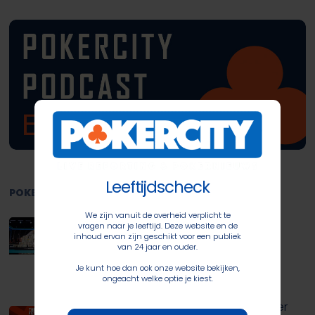
Leeftijdscheck
POKERNIEUWS
We zijn vanuit de overheid verplicht te
WSOP 2026: LUCAS JUMALON IS DE
vragen naar je leeftijd. Deze website en de
NIEUWE WERELDKAMPIOEN VOOR $10
inhoud ervan zijn geschikt voor een publiek
van 24 jaar en ouder.
MILJOEN!
Je kunt hoe dan ook onze website bekijken,
6 augustus 2026
ongeacht welke optie je kiest.
The Festival Malta 2026: zo kwalificeer