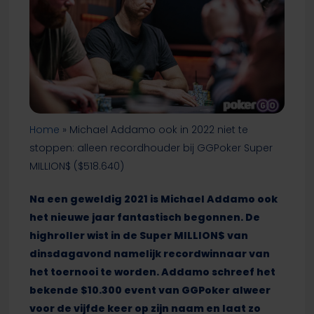
Home
»
Michael Addamo ook in 2022 niet te
stoppen: alleen recordhouder bij GGPoker Super
MILLION$ ($518.640)
Na een geweldig 2021 is Michael Addamo ook
het nieuwe jaar fantastisch begonnen. De
highroller wist in de Super MILLION$ van
dinsdagavond namelijk recordwinnaar van
het toernooi te worden. Addamo schreef het
bekende $10.300 event van GGPoker alweer
voor de vijfde keer op zijn naam en laat zo