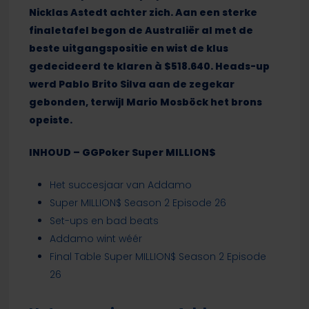
Nicklas Astedt achter zich. Aan een sterke
finaletafel begon de Australiër al met de
beste uitgangspositie en wist de klus
gedecideerd te klaren à $518.640. Heads-up
werd Pablo Brito Silva aan de zegekar
gebonden, terwijl Mario Mosböck het brons
opeiste.
INHOUD – GGPoker Super MILLION$
Het succesjaar van Addamo
Super MILLION$ Season 2 Episode 26
Set-ups en bad beats
Addamo wint wéér
Final Table Super MILLION$ Season 2 Episode
26