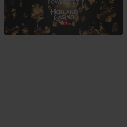
POWERED BY