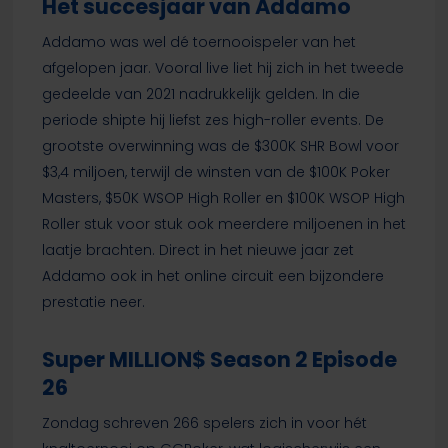
Het succesjaar van Addamo
Addamo was wel dé toernooispeler van het
afgelopen jaar. Vooral live liet hij zich in het tweede
gedeelde van 2021 nadrukkelijk gelden. In die
periode shipte hij liefst zes high-roller events. De
grootste overwinning was de $300K SHR Bowl voor
$3,4 miljoen, terwijl de winsten van de $100K Poker
Masters, $50K WSOP High Roller en $100K WSOP High
Roller stuk voor stuk ook meerdere miljoenen in het
laatje brachten. Direct in het nieuwe jaar zet
Addamo ook in het online circuit een bijzondere
prestatie neer.
Super MILLION$ Season 2 Episode
26
Zondag schreven 266 spelers zich in voor hét