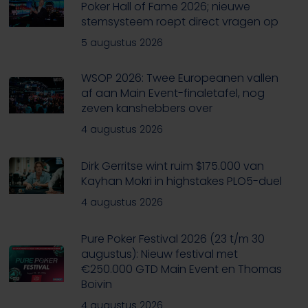
Poker Hall of Fame 2026; nieuwe
stemsysteem roept direct vragen op
5 augustus 2026
WSOP 2026: Twee Europeanen vallen
af aan Main Event-finaletafel, nog
zeven kanshebbers over
4 augustus 2026
Dirk Gerritse wint ruim $175.000 van
Kayhan Mokri in highstakes PLO5-duel
4 augustus 2026
Pure Poker Festival 2026 (23 t/m 30
augustus): Nieuw festival met
€250.000 GTD Main Event en Thomas
Boivin
4 augustus 2026