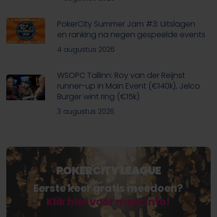
PokerCity Summer Jam #3: Uitslagen
en ranking na negen gespeelde events
4 augustus 2026
WSOPC Tallinn: Roy van der Reijnst
runner-up in Main Event (€140k), Jelco
Burger wint ring (€15k)
3 augustus 2026
POKERCITY LEAGUE
Eerste keer gratis meedoen?
Klik hier voor meer info!