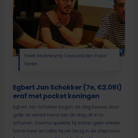
Freek Molenkamp | Leeuwarden Poker
Series
Egbert Jan Schokker (7e, €2.091)
eraf met pocket koningen
Egbert Jan Schokker begon de dag furieus, door
gelijk de eerste hand van de dag all-in te
schuiven. Daarna speelde hij echter geen enkele
hand meer en zakte hij ver terug in de chipcount.