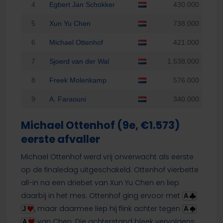
4
Egbert Jan Schokker
430.000
5
Xun Yu Chen
738.000
6
Michael Ottenhof
421.000
7
Sjoerd van der Wal
1.538.000
8
Freek Molenkamp
576.000
9
A. Faraouni
340.000
Michael Ottenhof (9e, €1.573)
eerste afvaller
Michael Ottenhof werd vrij onverwacht als eerste
op de finaledag uitgeschakeld. Ottenhof vierbette
all-in na een driebet van Xun Yu Chen en liep
daarbij in het mes. Ottenhof ging ervoor met
A
, maar daarmee liep hij flink achter tegen
J
A
van Chen. Die achterstand bleek vervolgens
A