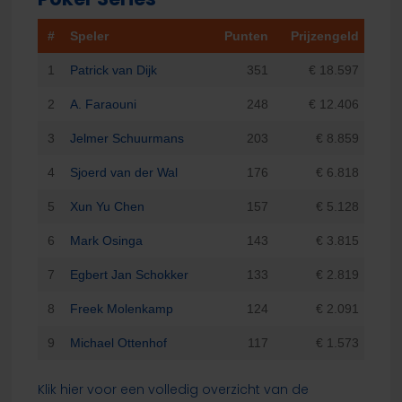
#
Speler
Punten
Prijzengeld
1
Patrick van Dijk
351
€ 18.597
2
A. Faraouni
248
€ 12.406
3
Jelmer Schuurmans
203
€ 8.859
4
Sjoerd van der Wal
176
€ 6.818
5
Xun Yu Chen
157
€ 5.128
6
Mark Osinga
143
€ 3.815
7
Egbert Jan Schokker
133
€ 2.819
8
Freek Molenkamp
124
€ 2.091
9
Michael Ottenhof
117
€ 1.573
Klik hier voor een volledig overzicht van de