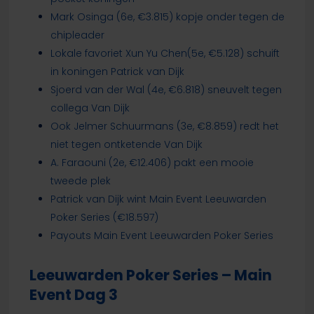
Mark Osinga (6e, €3.815) kopje onder tegen de
chipleader
Lokale favoriet Xun Yu Chen(5e, €5.128) schuift
in koningen Patrick van Dijk
Sjoerd van der Wal (4e, €6.818) sneuvelt tegen
collega Van Dijk
Ook Jelmer Schuurmans (3e, €8.859) redt het
niet tegen ontketende Van Dijk
A. Faraouni (2e, €12.406) pakt een mooie
tweede plek
Patrick van Dijk wint Main Event Leeuwarden
Poker Series (€18.597)
Payouts Main Event Leeuwarden Poker Series
Leeuwarden Poker Series – Main
Event Dag 3