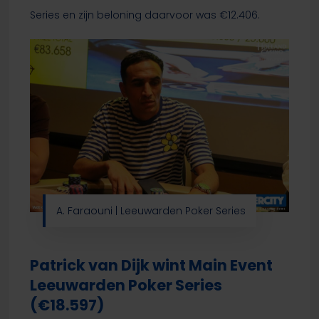
Series en zijn beloning daarvoor was €12.406.
A. Faraouni | Leeuwarden Poker Series
Patrick van Dijk wint Main Event
Leeuwarden Poker Series
(€18.597)