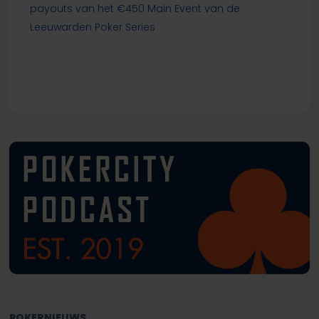
payouts van het €450 Main Event van de
Leeuwarden Poker Series
POKERNIEUWS