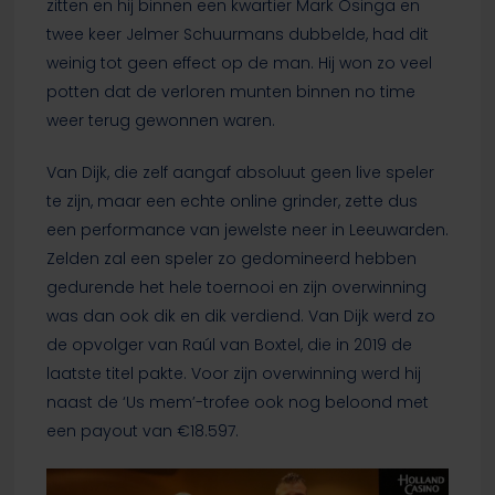
zitten en hij binnen een kwartier Mark Osinga en
twee keer Jelmer Schuurmans dubbelde, had dit
weinig tot geen effect op de man. Hij won zo veel
potten dat de verloren munten binnen no time
weer terug gewonnen waren.
Van Dijk, die zelf aangaf absoluut geen live speler
te zijn, maar een echte online grinder, zette dus
een performance van jewelste neer in Leeuwarden.
Zelden zal een speler zo gedomineerd hebben
gedurende het hele toernooi en zijn overwinning
was dan ook dik en dik verdiend. Van Dijk werd zo
de opvolger van Raúl van Boxtel, die in 2019 de
laatste titel pakte. Voor zijn overwinning werd hij
naast de ‘Us mem’-trofee ook nog beloond met
een payout van €18.597.