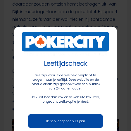
daardoor zouden ontzien komt bedrogen uit. Van
Dijk is meedogenloos aan de pokertafel. Hij spaart
niemand, zelfs Van der Wal niet en hij schroomde
ook niet om zijn collega eruit te bonjouren. Van der
Wal, die de dag begon als chipleader, moest al
snel de leiding aan collega Van Dijk afstaan. Hij
nam de laidback aanpak en daarmee kwam hij
een heel eind.
Leeftijdscheck
Bij de laatste vier raakte hij crippeld na een
We zijn vanuit de overheid verplicht te
onfortuinlijk verloren pot tegen A. Faraouni, waarna
vragen naar je leeftijd. Deze website en de
inhoud ervan zijn geschikt voor een publiek
Van Dijk hem niet veel later het laatste zetje gaf.
van 24 jaar en ouder.
Van der Wal sneuvelde met
tegen
van Van Dijk
Je kunt hoe dan ook onze website bekijken,
en zag zijn run eindigen op plek vier, goed voor
ongeacht welke optie je kiest.
€6.818.
Ik ben jonger dan 18 jaar