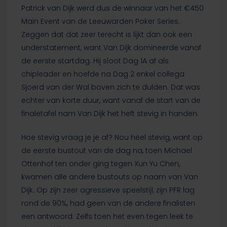
Patrick van Dijk werd dus de winnaar van het €450
Main Event van de Leeuwarden Poker Series.
Zeggen dat dat zeer terecht is lijkt dan ook een
understatement, want Van Dijk domineerde vanaf
de eerste startdag. Hij sloot Dag 1A af als
chipleader en hoefde na Dag 2 enkel collega
Sjoerd van der Wal boven zich te dulden. Dat was
echter van korte duur, want vanaf de start van de
finaletafel nam Van Dijk het heft stevig in handen.
Hoe stevig vraag je je af? Nou heel stevig, want op
de eerste bustout van de dag na, toen Michael
Ottenhof ten onder ging tegen Xun Yu Chen,
kwamen alle andere bustouts op naam van Van
Dijk. Op zijn zeer agressieve speelstijl, zijn PFR lag
rond de 90%, had geen van de andere finalisten
een antwoord. Zelfs toen het even tegen leek te