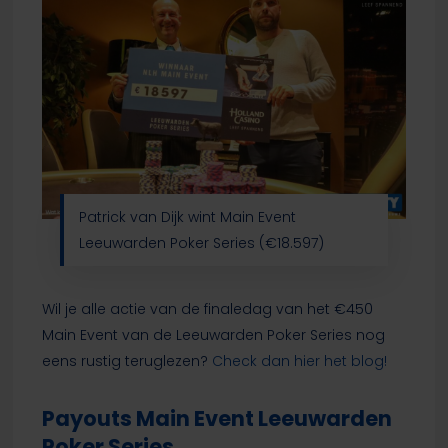
Patrick van Dijk wint Main Event
Leeuwarden Poker Series (€18.597)
Wil je alle actie van de finaledag van het €450
Main Event van de Leeuwarden Poker Series nog
eens rustig teruglezen?
Check dan hier het blog!
Payouts Main Event Leeuwarden
Poker Series