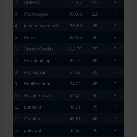
2
SDIMAT
472,67
125
P
3
PSchwegAA
353,83
110
P
4
jemoederweetwel
256,59
95
P
5
Pnurk
162,06
85
P
6
SpeedyShades
114,79
75
P
7
MrNotnothing
87,78
65
P
8
Monkeysan
67,52
55
P
9
BertiBenidorm
54,02
45
P
10
PrivateShow1
54,02
45
P
11
punter61
48,61
45
P
12
Grootfm
48,61
45
P
13
pokerpof
44,56
40
P