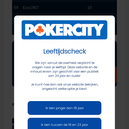
59
Eus1967
10
59
rSNNN
10
59
zombie68
10
Leeftijdscheck
We zijn vanuit de overheid verplicht te
vragen naar je leeftijd. Deze website en de
inhoud ervan zijn geschikt voor een publiek
van 24 jaar en ouder.
Je kunt hoe dan ook onze website bekijken,
ongeacht welke optie je kiest.
POKERNIEUWS
Ik ben jonger dan 18 jaar
De pokerwereld gaat los over
herocall van Lauri Saaskilahti
Ik ben tussen de 18 en 23 jaar
tijdens WSOP Main Event