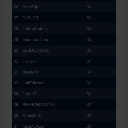
26
PrinsFlip
30
27
DaSaRR
30
28
JeffreyRutten
30
29
Incompatibilism
30
30
ELSOLDADO1
30
31
Hollaron
30
32
djaspers
30
33
LeifErikcson
30
34
JurjenS
30
35
SEARCHDOG715
30
36
RobinMLK
30
37
KissMyAce2
30