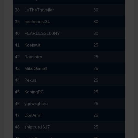
38
LuTheTraveller
30
39
beehonest34
30
40
FEARLESSL00NY
30
41
Koeiswit
25
42
Raasptra
25
43
MikeOxmall
25
44
Pexus
25
45
KoningPC
25
46
ygdwxghcru
25
47
DonAmiT
25
48
shiptrue1617
25