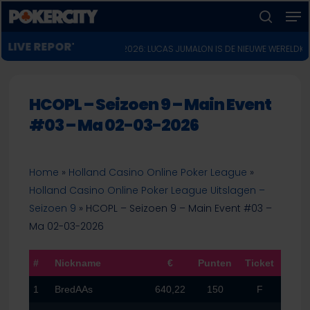
Men
Skip
to
zoeken
Menu
main
LIVE REPORTING
POKERNIEUWS
n Main Event
♣︎
WSOP 2026: LUCAS JUMALON IS DE NIEUWE WERELDKAMPIOEN V
sluiten
content
HCOPL – Seizoen 9 – Main Event
#03 – Ma 02-03-2026
Home
»
Holland Casino Online Poker League
»
Holland Casino Online Poker League Uitslagen –
Seizoen 9
»
HCOPL – Seizoen 9 – Main Event #03 –
Ma 02-03-2026
#
Nickname
€
Punten
Ticket
1
BredAAs
640,22
150
F