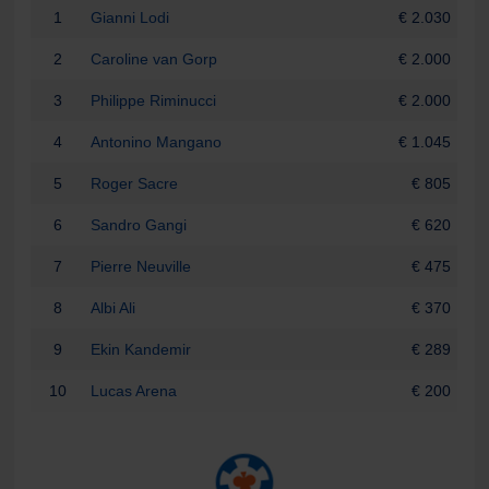
1
Gianni Lodi
€ 2.030
2
Caroline van Gorp
€ 2.000
3
Philippe Riminucci
€ 2.000
4
Antonino Mangano
€ 1.045
5
Roger Sacre
€ 805
6
Sandro Gangi
€ 620
7
Pierre Neuville
€ 475
8
Albi Ali
€ 370
9
Ekin Kandemir
€ 289
10
Lucas Arena
€ 200