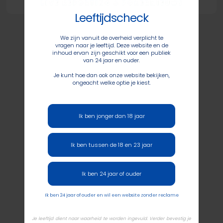
Leeftijdscheck
We zijn vanuit de overheid verplicht te
vragen naar je leeftijd. Deze website en de
inhoud ervan zijn geschikt voor een publiek
van 24 jaar en ouder.
Je kunt hoe dan ook onze website bekijken,
ongeacht welke optie je kiest.
Ik ben jonger dan 18 jaar
Ik ben tussen de 18 en 23 jaar
Ik ben 24 jaar of ouder
Ik ben 24 jaar of ouder en wil een website zonder reclame
Je leeftijd dient naar waarheid te worden ingevuld. Verder bevestig je