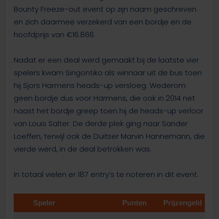
Bounty Freeze-out event op zijn naam geschreven
en zich daarmee verzekerd van een bordje en de
hoofdprijs van €16.866.
Nadat er een deal werd gemaakt bij de laatste vier
spelers kwam Singontiko als winnaar uit de bus toen
hij Sjors Harmens heads-up versloeg. Wederom
geen bordje dus voor Harmens, die ook in 2014 net
naast het bordje greep toen hij de heads-up verloor
van Louis Salter. De derde plek ging naar Sander
Loeffen, terwijl ook de Duitser Marvin Hannemann, die
vierde werd, in de deal betrokken was.
In totaal vielen er 187 entry’s te noteren in dit event.
Speler
Punten
Prijzengeld