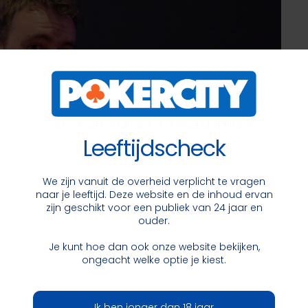
Leeftijdscheck
We zijn vanuit de overheid verplicht te vragen
naar je leeftijd. Deze website en de inhoud ervan
zijn geschikt voor een publiek van 24 jaar en
ouder.
Je kunt hoe dan ook onze website bekijken,
ongeacht welke optie je kiest.
Ik ben jonger dan 18 jaar