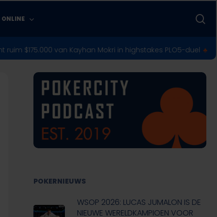
zo
 ONLINE
an Kayhan Mokri in highstakes PLO5-duel
♣︎
Pure Poker Festival 
POKERNIEUWS
WSOP 2026: LUCAS JUMALON IS DE
NIEUWE WERELDKAMPIOEN VOOR