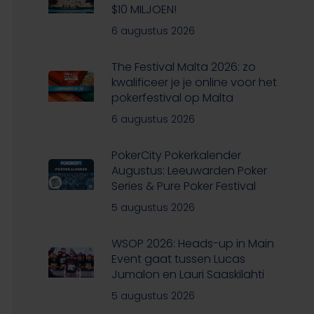
$10 MILJOEN!
6 augustus 2026
The Festival Malta 2026: zo
kwalificeer je je online voor het
pokerfestival op Malta
6 augustus 2026
PokerCity Pokerkalender
Augustus: Leeuwarden Poker
Series & Pure Poker Festival
5 augustus 2026
WSOP 2026: Heads-up in Main
Event gaat tussen Lucas
Jumalon en Lauri Saaskilahti
5 augustus 2026