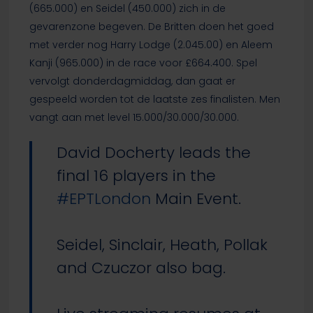
(665.000) en Seidel (450.000) zich in de
gevarenzone begeven. De Britten doen het goed
met verder nog Harry Lodge (2.045.00) en Aleem
Kanji (965.000) in de race voor £664.400. Spel
vervolgt donderdagmiddag, dan gaat er
gespeeld worden tot de laatste zes finalisten. Men
vangt aan met level 15.000/30.000/30.000.
David Docherty leads the
final 16 players in the
#EPTLondon
Main Event.
Seidel, Sinclair, Heath, Pollak
and Czuczor also bag.