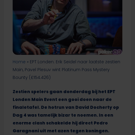
Home
»
EPT Londen: Erik Seidel naar laatste zestien
Main, Pavel Plesuv wint Platinum Pass Mystery
Bounty (£154.426)
Zestien spelers gaan donderdag bij het EPT
Londen Main Event een gooi doen naar de
finaletafel. De hotrun van David Docherty op
Dag 4 was tamelijk bizar te noemen. In een
enorme clash schakelde hij direct Pedro
Garagnani uit met azen tegen koningen.