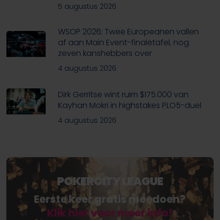
5 augustus 2026
WSOP 2026: Twee Europeanen vallen
af aan Main Event-finaletafel, nog
zeven kanshebbers over
4 augustus 2026
Dirk Gerritse wint ruim $175.000 van
Kayhan Mokri in highstakes PLO5-duel
4 augustus 2026
POKERCITY LEAGUE
Eerste keer gratis meedoen?
Klik hier voor meer info!