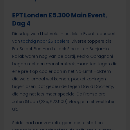
EPT Londen £5.300 Main Event,
Dag 4
Dinsdag werd het veld in het Main Event reduceert
van
tachtig naar 25 spelers
. Diverse toppers als
Erik Seidel, Ben Heath, Jack Sinclair en Benjamin
Pollak waren nog van de partij. Pedro Garagnani
begon met een monsterstack, maar liep tegen die
ene pre-flop cooler aan in het No-Limit Hold’em
die we allemaal wel kennen: pocket koningen
tegen azen. Dat gebeurde tegen David Docherty,
die nog net iets meer speelde. De Franse pro
Julien Sitbon (23e, £22.500) vloog er niet veel later
uit.
Seidel had aanvankelijk geen beste start en