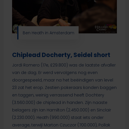
Ben Heath in Amsterdam
Chiplead Docherty, Seidel short
Jordi Romero (17e, £29.800) was de laatste afvaller
van de dag. Er werd vervolgens nog even
doorgespeeld, maar na het beëindigen van level
23 zat het erop. Zestien pokeraars konden baggen
en taggen, weinig verrassend heeft Dochtery
(3.560.000) de chiplead in handen. Zijn naaste
belagers zijn Ian Hamilton (2.450.000) en Sinclair
(2.230.000). Heath (990.000) staat iets onder
average, terwijl Marton Czuczor (700.000), Pollak