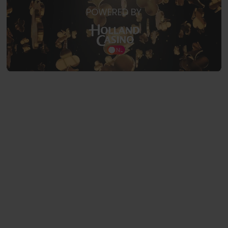
POWERED BY