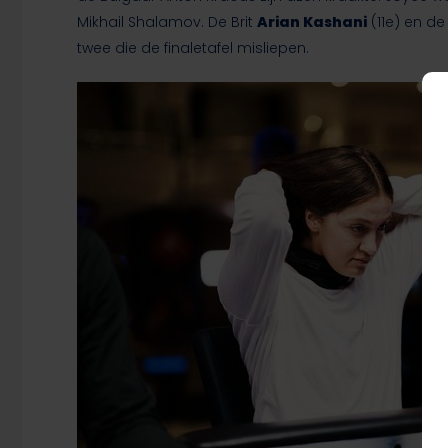
Mikhail Shalamov. De Brit
Arian Kashani
(11e) en d
twee die de finaletafel misliepen.