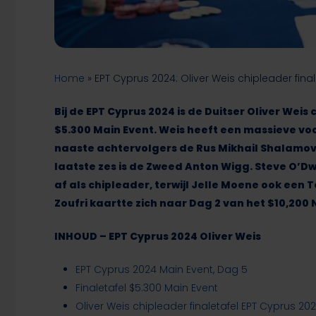
Home
»
EPT Cyprus 2024: Oliver Weis chipleader fina
Bij de EPT Cyprus 2024 is de Duitser Oliver Wei
$5.300 Main Event. Weis heeft een massieve voor
naaste achtervolgers de Rus Mikhail Shalamov 
laatste zes is de Zweed Anton Wigg. Steve O’Dw
af als chipleader, terwijl Jelle Moene ook een T
Zoufri kaartte zich naar Dag 2 van het $10,200 
INHOUD – EPT Cyprus 2024 Oliver Weis
EPT Cyprus 2024 Main Event, Dag 5
Finaletafel $5.300 Main Event
Oliver Weis chipleader finaletafel EPT Cyprus 20