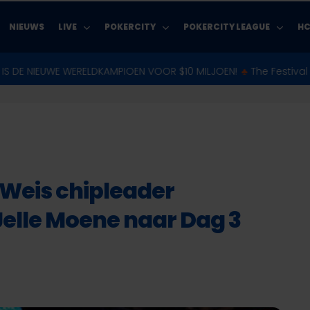
NIEUWS
LIVE
POKERCITY
POKERCITY LEAGUE
HC
ERELDKAMPIOEN VOOR $10 MILJOEN!
♣︎
The Festival Malta 2026: zo 
 Weis chipleader
 Jelle Moene naar Dag 3