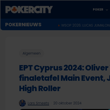
Skip
to
POKER
main
content
POKERNIEUWS
erd in Main Event
♣︎
WSOP 2026: LUCAS JUMALON IS DE NIEUWE W
Algemeen
EPT Cyprus 2024: Oliver
finaletafel Main Event,
High Roller
Lars Smeets
20 oktober 2024