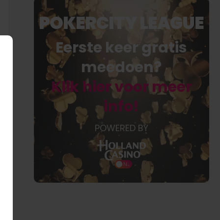
POKERCITY LEAGUE
Eerste keer gratis
meedoen?
Klik hier voor meer
info!
POWERED BY