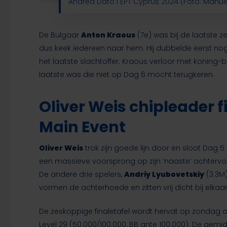
Andrea Dato | EPT Cyprus 2024 (Foto: Manuel
De Bulgaar
Anton Kraous
(7e) was bij de laatste z
dus keek iedereen naar hem. Hij dubbelde eerst no
het laatste slachtoffer. Kraous verloor met koning
laatste was die niet op Dag 6 mocht terugkeren.
Oliver Weis chipleader f
Main Event
Oliver Weis
trok zijn goede lijn door en sloot Dag 5 
een massieve voorsprong op zijn ‘naaste’ achterv
De andere drie spelers,
Andriy Lyubovetskiy
(3.3M
vormen de achterhoede en zitten vrij dicht bij elkaar
De zeskoppige finaletafel wordt hervat op zondag om
Level 29 (50.000/100.000, BB ante 100.000). De gemi