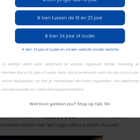
Ik ben tussen de 18 en 23 jaar
 Manuel Kovsca / Rational Holdings Ltd)
Ik ben 24 jaar of ouder
Ik ben 24 jaar of ouder en wil een website zonder reclame
 Event
Je leeftijd dient naar waarheid te worden ingevuld. Verder bevestig je
 aan een opmars begonnen door eerst te dubbelen tegen
hiermee dat je 24 jaar of ouder bent, dat je je bewust bent van de risico’s van
de start van de finaletafel te zorgen door Zhugralin uit
online kansspelen, en dat je momenteel niet bent uitgesloten van deelname
g runner-up in het Main Event achter Gilles Simon
, haalde
aan kansspelen bij online kansspelaanbieders.
hij ook deze keer weer goede kansen op de titel.
Wat kost gokken jou? Stop op tijd. 18+
en ook het eerste slachtoffer aan de finaletafel. Zijn aas-
ee paar maakte. Ook
Andrea Dato
(8e) moest er daarna
t boeren redden het niet tegen diens pocket vrouwen.