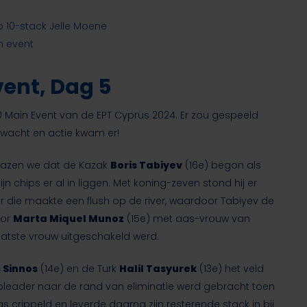
op 10-stack Jelle Moene
m event
vent, Dag 5
 Main Event van de EPT Cyprus 2024. Er zou gespeeld
rwacht en actie kwam er!
lazen we dat de Kazak
Boris Tabiyev
(16e) begon als
 chips er al in liggen. Met koning-zeven stond hij er
 die maakte een flush op de river, waardoor Tabiyev de
oor
Marta Miquel Munoz
(15e) met aas-vrouw van
atste vrouw uitgeschakeld werd.
s Sinnos
(14e) en de Turk
Halil Tasyurek
(13e) het veld
ipleader naar de rand van eliminatie werd gebracht toen
s crippeld en leverde daarna zijn resterende stack in bij