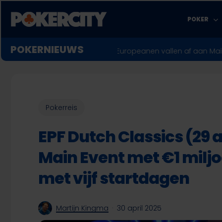
Skip
to
POKER
main
content
POKERNIEUWS
2026: Twee Europeanen vallen af aan Main Event-finaletafel, 
Pokerreis
EPF Dutch Classics (29 a
Main Event met €1 milj
met vijf startdagen
Martijn Kingma
30 april 2025