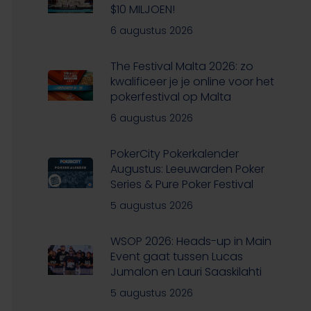
$10 MILJOEN!
6 augustus 2026
The Festival Malta 2026: zo
kwalificeer je je online voor het
pokerfestival op Malta
6 augustus 2026
PokerCity Pokerkalender
Augustus: Leeuwarden Poker
Series & Pure Poker Festival
5 augustus 2026
WSOP 2026: Heads-up in Main
Event gaat tussen Lucas
Jumalon en Lauri Saaskilahti
5 augustus 2026