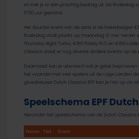
en trek je er een prachtig bedrag uit. De finaleda
17.00 uur gepland.
Het duurste event van de serie is de tweedaagse €6
finaledag vindt plaats op maandag 12 mei. Verder 
Thursday Night Turbo, €150 Friday PLO en €150 Ladie
Classics staat er nog diverse andere events op de
Daarnaast kan je uiteraard ook je geluk beproeven
het vaandel met vele spelers uit de Lage Landen die
gloednieuwe Dutch Classics EPF kan je
hier op de si
Speelschema EPF Dutch C
Hieronder het speelschema van de Dutch Classics E
Datum
Tijd
Event