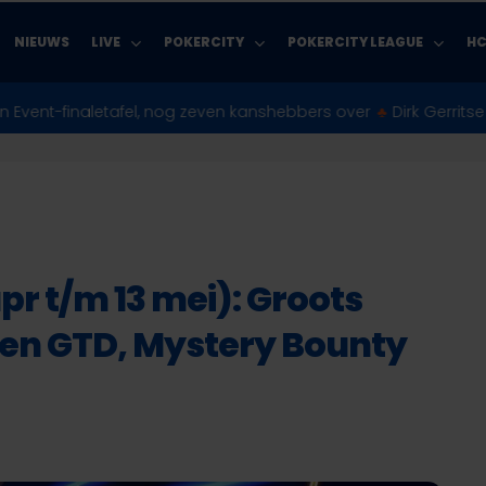
NIEUWS
LIVE
POKERCITY
POKERCITY LEAGUE
HC
nog zeven kanshebbers over
♣︎
Dirk Gerritse wint ruim $175.000 
pr t/m 13 mei): Groots
oen GTD, Mystery Bounty