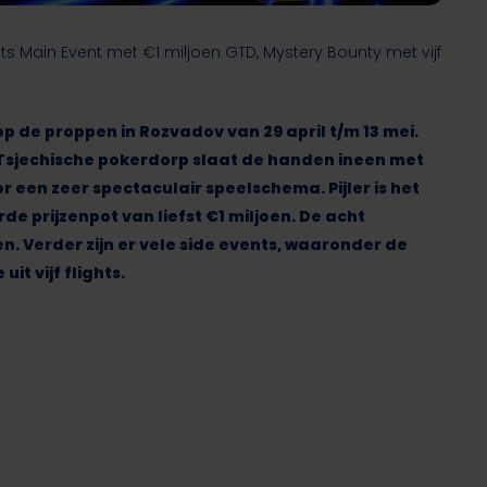
ts Main Event met €1 miljoen GTD, Mystery Bounty met vijf
p de proppen in Rozvadov van 29 april t/m 13 mei.
Tsjechische pokerdorp slaat de handen ineen met
or een zeer spectaculair speelschema. Pijler is het
e prijzenpot van liefst €1 miljoen. De acht
. Verder zijn er vele side events, waaronder de
t vijf flights.