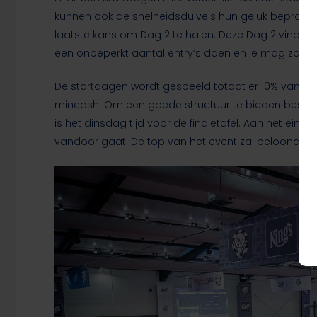
kunnen ook de snelheidsduivels hun geluk beproeve
laatste kans om Dag 2 te halen. Deze Dag 2 vindt v
een onbeperkt aantal entry’s doen en je mag zoveel 
De startdagen wordt gespeeld totdat er 10% van het 
mincash. Om een goede structuur te bieden bestaa
is het dinsdag tijd voor de finaletafel. Aan het eind
vandoor gaat. De top van het event zal beloond wor