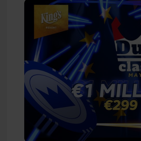
Druk op ENTER om te zoeken of ESC te sluiten