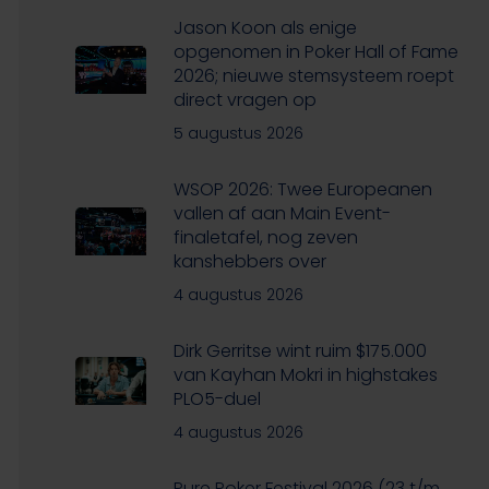
Jason Koon als enige
opgenomen in Poker Hall of Fame
2026; nieuwe stemsysteem roept
direct vragen op
5 augustus 2026
WSOP 2026: Twee Europeanen
vallen af aan Main Event-
finaletafel, nog zeven
kanshebbers over
4 augustus 2026
Dirk Gerritse wint ruim $175.000
van Kayhan Mokri in highstakes
PLO5-duel
4 augustus 2026
Pure Poker Festival 2026 (23 t/m