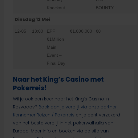
Knockout
BOUNTY
Dinsdag 12 Mei
12-05
13:00
EPF
€1.000.000
€0
€1Million
Main
Event –
Final Day
Naar het King’s Casino met
Pokerreis!
Wil je ook een keer naar het King’s Casino in
Rozvadov?
Boek dan je verblijf via onze partner
Kennemer Reizen / Pokerreis
en je bent verzekerd
van het beste verblijf in het pokerwalhalla van
Europa! Meer info en boeken via de site van