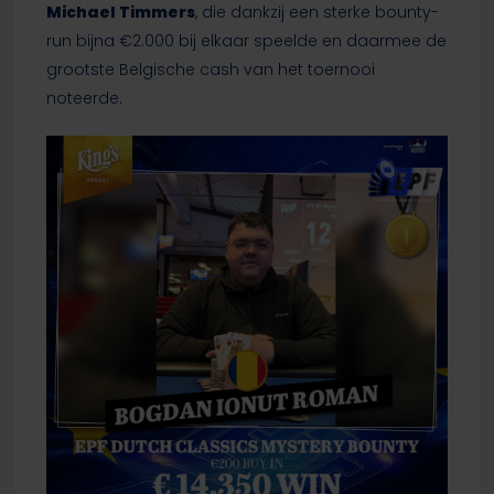
Michael Timmers
, die dankzij een sterke bounty-
run bijna €2.000 bij elkaar speelde en daarmee de
grootste Belgische cash van het toernooi
noteerde.