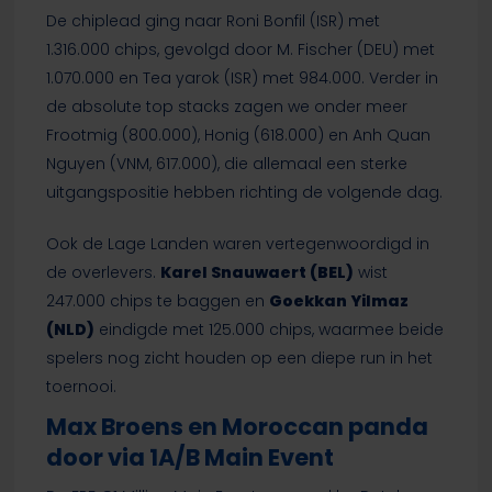
De chiplead ging naar Roni Bonfil (ISR) met
1.316.000 chips, gevolgd door M. Fischer (DEU) met
1.070.000 en Tea yarok (ISR) met 984.000. Verder in
de absolute top stacks zagen we onder meer
Frootmig (800.000), Honig (618.000) en Anh Quan
Nguyen (VNM, 617.000), die allemaal een sterke
uitgangspositie hebben richting de volgende dag.
Ook de Lage Landen waren vertegenwoordigd in
de overlevers.
Karel Snauwaert (BEL)
wist
247.000 chips te baggen en
Goekkan Yilmaz
(NLD)
eindigde met 125.000 chips, waarmee beide
spelers nog zicht houden op een diepe run in het
toernooi.
Max Broens en Moroccan panda
door via 1A/B Main Event