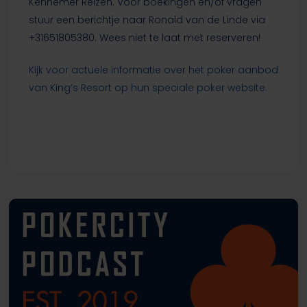
Kennemer Reizen. Voor boekingen en/of vragen
stuur een berichtje naar Ronald van de Linde via
+31651805380. Wees niet te laat met reserveren!
Kijk voor actuele informatie over het poker aanbod
van King’s Resort op hun speciale poker website.