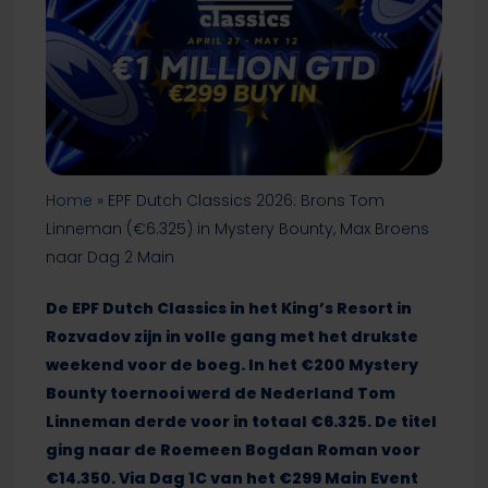
Home
»
EPF Dutch Classics 2026: Brons Tom
Linneman (€6.325) in Mystery Bounty, Max Broens
naar Dag 2 Main
De EPF Dutch Classics in het King’s Resort in
Rozvadov zijn in volle gang met het drukste
weekend voor de boeg. In het €200 Mystery
Bounty toernooi werd de Nederland Tom
Linneman derde voor in totaal €6.325. De titel
ging naar de Roemeen Bogdan Roman voor
€14.350. Via Dag 1C van het €299 Main Event