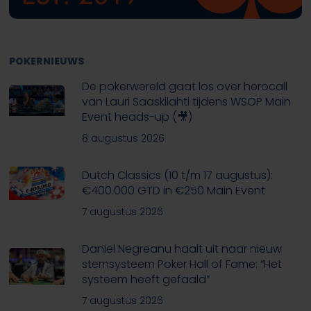
POKERNIEUWS
De pokerwereld gaat los over herocall
van Lauri Saaskilahti tijdens WSOP Main
Event heads-up (🎥)
8 augustus 2026
Dutch Classics (10 t/m 17 augustus):
€400.000 GTD in €250 Main Event
7 augustus 2026
Daniel Negreanu haalt uit naar nieuw
stemsysteem Poker Hall of Fame: “Het
systeem heeft gefaald”
7 augustus 2026